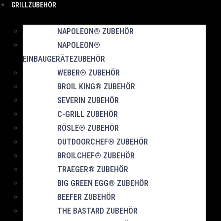
GRILLZUBEHÖR
NAPOLEON® ZUBEHÖR
NAPOLEON®
EINBAUGERÄTEZUBEHÖR
WEBER® ZUBEHÖR
BROIL KING® ZUBEHÖR
SEVERIN ZUBEHÖR
C-GRILL ZUBEHÖR
RÖSLE® ZUBEHÖR
OUTDOORCHEF® ZUBEHÖR
BROILCHEF® ZUBEHÖR
TRAEGER® ZUBEHÖR
BIG GREEN EGG® ZUBEHÖR
BEEFER ZUBEHÖR
THE BASTARD ZUBEHÖR