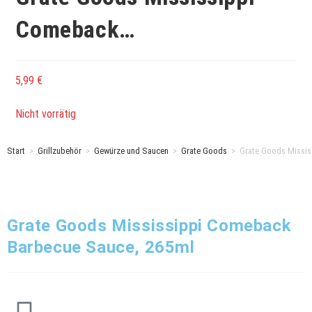
Comeback…
5,99
€
Nicht vorrätig
Start
>
Grillzubehör
>
Gewürze und Saucen
>
Grate Goods
>
Grate Goods Missis
Grate Goods Mississippi Comeback
Barbecue Sauce, 265ml