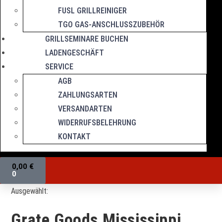
FUSL GRILLREINIGER
TGO GAS-ANSCHLUSSZUBEHÖR
GRILLSEMINARE BUCHEN
LADENGESCHÄFT
SERVICE
AGB
ZAHLUNGSARTEN
VERSANDARTEN
WIDERRUFSBELEHRUNG
KONTAKT
0,00
€
0
Ausgewählt:
Grate Goods Mississippi