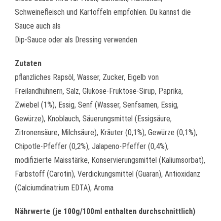
Schweinefleisch und Kartoffeln empfohlen. Du kannst die
Sauce auch als
Dip-Sauce oder als Dressing verwenden
Zutaten
pflanzliches Rapsöl, Wasser, Zucker, Eigelb von
Freilandhühnern, Salz, Glukose-Fruktose-Sirup, Paprika,
Zwiebel (1%), Essig, Senf (Wasser, Senfsamen, Essig,
Gewürze), Knoblauch, Säuerungsmittel (Essigsäure,
Zitronensäure, Milchsäure), Kräuter (0,1%), Gewürze (0,1%),
Chipotle-Pfeffer (0,2%), Jalapeno-Pfeffer (0,4%),
modifizierte Maisstärke, Konservierungsmittel (Kaliumsorbat),
Farbstoff (Carotin), Verdickungsmittel (Guaran), Antioxidanz
(Calciumdinatrium EDTA), Aroma
Nährwerte (je 100g/100ml enthalten durchschnittlich)