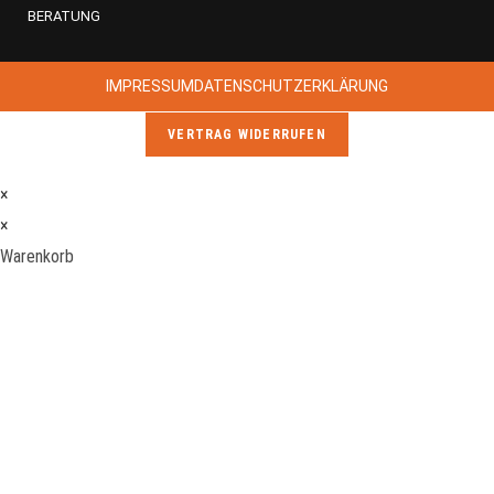
BERATUNG
IMPRESSUM
DATENSCHUTZERKLÄRUNG
VERTRAG WIDERRUFEN
×
×
Warenkorb