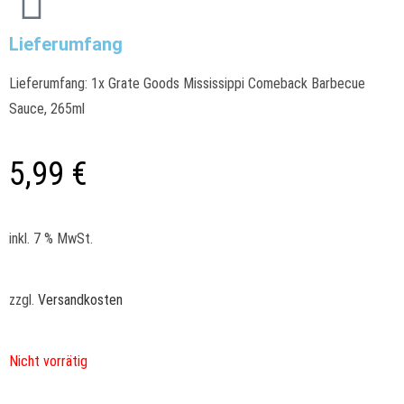
Lieferumfang
Lieferumfang: 1x Grate Goods Mississippi Comeback Barbecue
Sauce, 265ml
5,99
€
inkl. 7 % MwSt.
zzgl.
Versandkosten
Nicht vorrätig