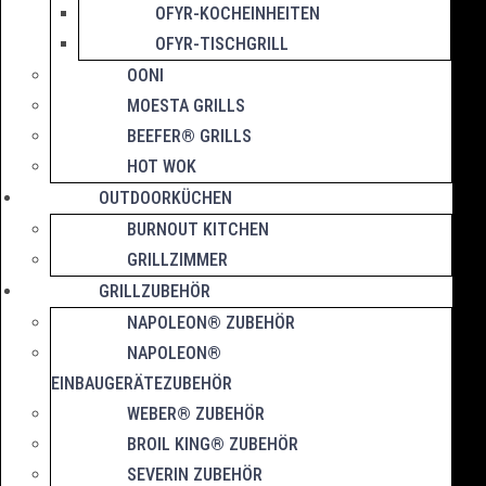
OFYR-KOCHEINHEITEN
OFYR-TISCHGRILL
OONI
MOESTA GRILLS
BEEFER® GRILLS
HOT WOK
OUTDOORKÜCHEN
BURNOUT KITCHEN
GRILLZIMMER
GRILLZUBEHÖR
NAPOLEON® ZUBEHÖR
NAPOLEON®
EINBAUGERÄTEZUBEHÖR
WEBER® ZUBEHÖR
BROIL KING® ZUBEHÖR
SEVERIN ZUBEHÖR