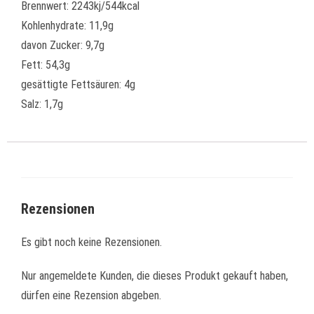
Brennwert: 2243kj/544kcal
Kohlenhydrate: 11,9g
davon Zucker: 9,7g
Fett: 54,3g
gesättigte Fettsäuren: 4g
Salz: 1,7g
Rezensionen
Es gibt noch keine Rezensionen.
Nur angemeldete Kunden, die dieses Produkt gekauft haben,
dürfen eine Rezension abgeben.