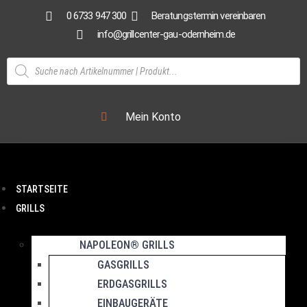
0 6733 947 300
Beratungstermin vereinbaren
info@grillcenter-gau-odernheim.de
Mein Konto
STARTSEITE
GRILLS
NAPOLEON® GRILLS
GASGRILLS
ERDGASGRILLS
EINBAUGERÄTE