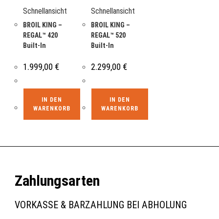
Schnellansicht
Schnellansicht
BROIL KING –
BROIL KING –
REGAL™ 420
REGAL™ 520
Built-In
Built-In
1.999,00
€
2.299,00
€
IN DEN
IN DEN
WARENKORB
WARENKORB
Zahlungsarten
VORKASSE & BARZAHLUNG BEI ABHOLUNG