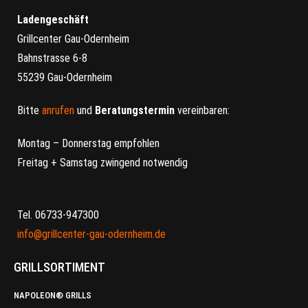
Ladengeschäft
Grillcenter Gau-Odernheim
Bahnstrasse 6-8
55239 Gau-Odernheim
Bitte
anrufen
und
Beratungstermin
vereinbaren:
Montag – Donnerstag empfohlen
Freitag + Samstag zwingend notwendig
Tel. 06733-947300
info@grillcenter-gau-odernheim.de
GRILLSORTIMENT
NAPOLEON® GRILLS