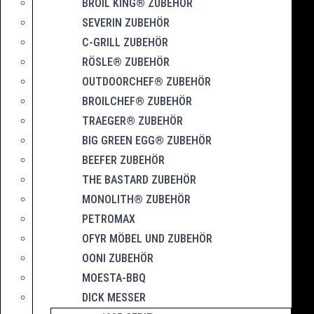
BROIL KING® ZUBEHÖR
SEVERIN ZUBEHÖR
C-GRILL ZUBEHÖR
RÖSLE® ZUBEHÖR
OUTDOORCHEF® ZUBEHÖR
BROILCHEF® ZUBEHÖR
TRAEGER® ZUBEHÖR
BIG GREEN EGG® ZUBEHÖR
BEEFER ZUBEHÖR
THE BASTARD ZUBEHÖR
MONOLITH® ZUBEHÖR
PETROMAX
OFYR MÖBEL UND ZUBEHÖR
OONI ZUBEHÖR
MOESTA-BBQ
DICK MESSER