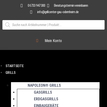
0 6733 947 300
Beratungstermin vereinbaren
info@grillcenter-gau-odernheim.de
Mein Konto
STARTSEITE
GRILLS
NAPOLEON® GRILLS
GASGRILLS
ERDGASGRILLS
EINBAUGERÄTE