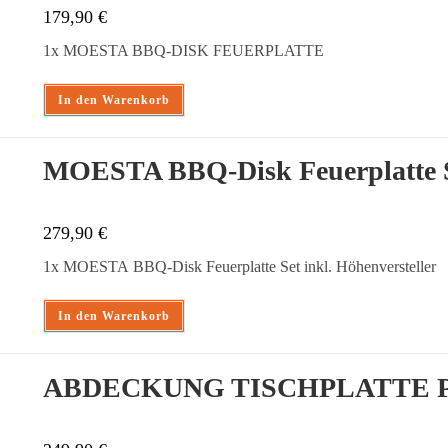
179,90
€
1x MOESTA BBQ-DISK FEUERPLATTE
In den Warenkorb
MOESTA BBQ-Disk Feuerplatte Se
279,90
€
1x MOESTA BBQ-Disk Feuerplatte Set inkl. Höhenversteller
In den Warenkorb
ABDECKUNG TISCHPLATTE 