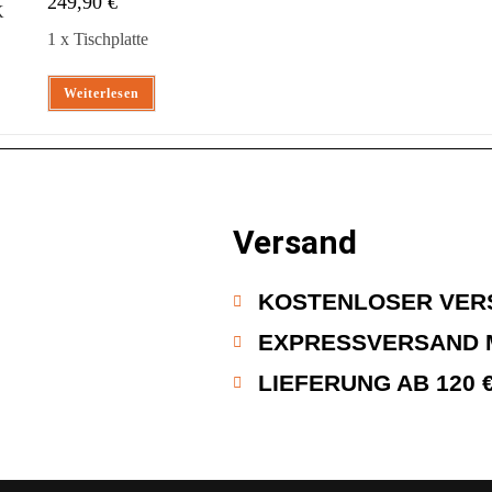
249,90
€
1 x Tischplatte
Weiterlesen
Versand
KOSTENLOSER VERS
EXPRESSVERSAND 
LIEFERUNG AB 120