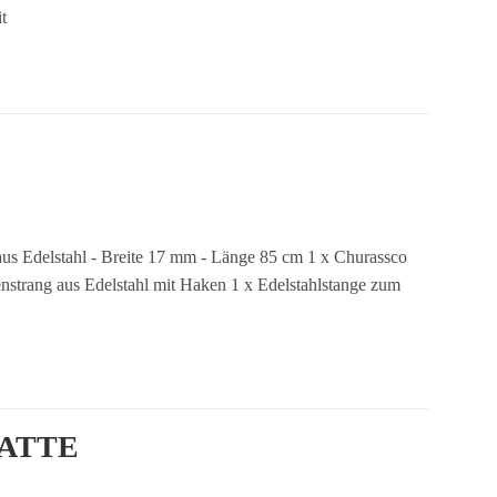
t
 aus Edelstahl - Breite 17 mm - Länge 85 cm 1 x Churassco
enstrang aus Edelstahl mit Haken 1 x Edelstahlstange zum
LATTE