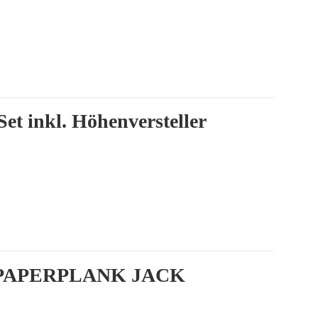
t inkl. Höhenversteller
PAPERPLANK JACK