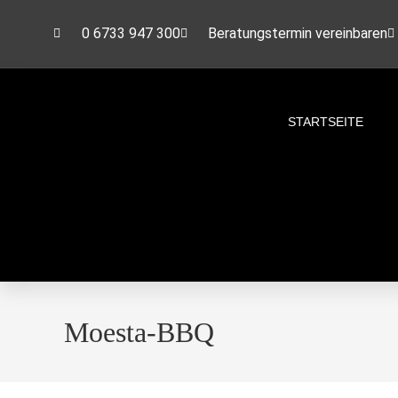
0 6733 947 300
Beratungstermin vereinbaren
STARTSEITE
Moesta-BBQ