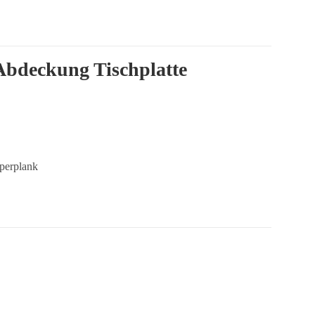
deckung Tischplatte
perplank