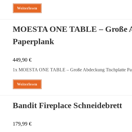
Weiterlesen
MOESTA ONE TABLE – Große Ab
Paperplank
449,90
€
1x MOESTA ONE TABLE – Große Abdeckung Tischplatte Pa
Weiterlesen
Bandit Fireplace Schneidebrett
179,99
€