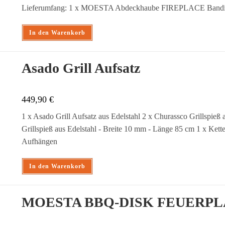
Lieferumfang: 1 x MOESTA Abdeckhaube FIREPLACE Bandi
In den Warenkorb
Asado Grill Aufsatz
449,90
€
1 x Asado Grill Aufsatz aus Edelstahl 2 x Churassco Grillspieß
Grillspieß aus Edelstahl - Breite 10 mm - Länge 85 cm 1 x Kett
Aufhängen
In den Warenkorb
MOESTA BBQ-DISK FEUERP