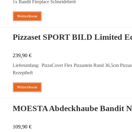
1x Bandit Fireplace Schneidebrett
Weiterlesen
Pizzaset SPORT BILD Limited Edi
239,90
€
Lieferumfang: PizzaCover Flex Pizzastein Rund 36,5cm Pizzas
Rezeptheft
Weiterlesen
MOESTA Abdeckhaube Bandit N
109,90
€