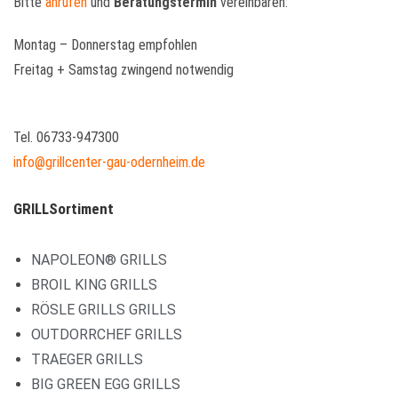
Bitte
anrufen
und
Beratungstermin
vereinbaren:
Montag – Donnerstag empfohlen
Freitag + Samstag zwingend notwendig
Tel. 06733-947300
info@grillcenter-gau-odernheim.de
GRILLSortiment
NAPOLEON® GRILLS
BROIL KING GRILLS
RÖSLE GRILLS GRILLS
OUTDORRCHEF GRILLS
TRAEGER GRILLS
BIG GREEN EGG GRILLS