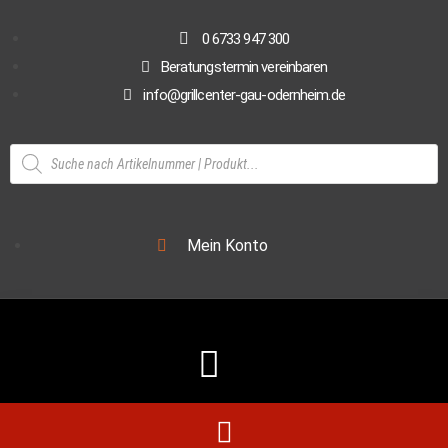
0 6733 947 300
Beratungstermin vereinbaren
info@grillcenter-gau-odernheim.de
Mein Konto