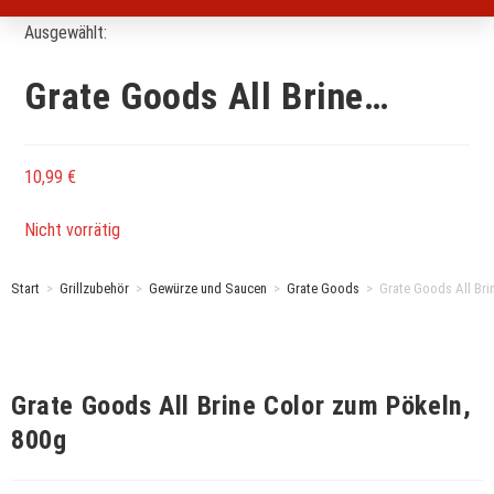
Ausgewählt:
Grate Goods All Brine…
10,99
€
Nicht vorrätig
Start
>
Grillzubehör
>
Gewürze und Saucen
>
Grate Goods
>
Grate Goods All Bri
Grate Goods All Brine Color zum Pökeln,
800g