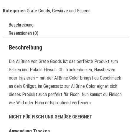
Kategorien
Grate Goods
,
Gewürze und Saucen
Beschreibung
Rezensionen (0)
Beschreibung
Die AllBrine von Grate Goods ist das perfekte Produkt zum
Salzen und Pökeln Fleisch. Ob Trockenbeizen, Nassbeizen
oder Injizieren – mit der AllBrine Color bringst du Geschmack
an dein Grillgut. im Gegensatz zur AllBrine Color eignet sich
dieses Produkt auch perfekt für Fisch. Nun kannst du Fleisch
wie Wild oder Huhn entsprechend verfeinern.
NICHT FÜR FISCH UND GEMÜSE GEEIGNET
Anwendung Trocken