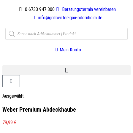
0 6733 947 300
Beratungstermin vereinbaren
info@grillcenter-gau-odernheim.de
Mein Konto
Ausgewählt:
Weber Premium Abdeckhaube
79,99
€