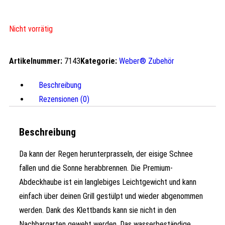
Nicht vorrätig
Artikelnummer:
7143
Kategorie:
Weber® Zubehör
Beschreibung
Rezensionen (0)
Beschreibung
Da kann der Regen herunterprasseln, der eisige Schnee
fallen und die Sonne herabbrennen. Die Premium-
Abdeckhaube ist ein langlebiges Leichtgewicht und kann
einfach über deinen Grill gestülpt und wieder abgenommen
werden. Dank des Klettbands kann sie nicht in den
Nachbargarten geweht werden. Das wasserbeständige