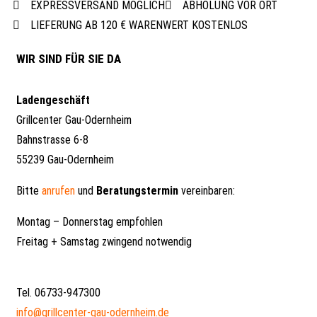
EXPRESSVERSAND MÖGLICH
ABHOLUNG VOR ORT
LIEFERUNG AB 120 € WARENWERT KOSTENLOS
WIR SIND FÜR SIE DA
Ladengeschäft
Grillcenter Gau-Odernheim
Bahnstrasse 6-8
55239 Gau-Odernheim
Bitte
anrufen
und
Beratungstermin
vereinbaren:
Montag – Donnerstag empfohlen
Freitag + Samstag zwingend notwendig
Tel. 06733-947300
info@grillcenter-gau-odernheim.de