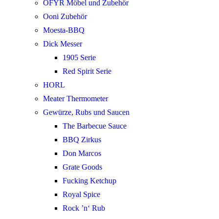
OFYR Möbel und Zubehör
Ooni Zubehör
Moesta-BBQ
Dick Messer
1905 Serie
Red Spirit Serie
HORL
Meater Thermometer
Gewürze, Rubs und Saucen
The Barbecue Sauce
BBQ Zirkus
Don Marcos
Grate Goods
Fucking Ketchup
Royal Spice
Rock ’n‘ Rub