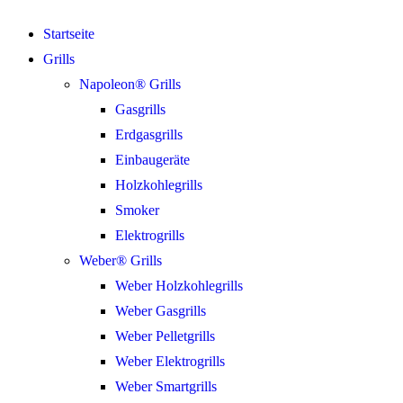
Startseite
Grills
Napoleon® Grills
Gasgrills
Erdgasgrills
Einbaugeräte
Holzkohlegrills
Smoker
Elektrogrills
Weber® Grills
Weber Holzkohlegrills
Weber Gasgrills
Weber Pelletgrills
Weber Elektrogrills
Weber Smartgrills