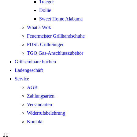
Traeger
Dollie
Sweet Home Alabama
What a Wok
Feuermeister Grillhandschuhe
FUSL Grillreiniger
TGO Gas-Anschlusszubehör
Grillseminare buchen
Ladengeschäft
Service
AGB
Zahlungsarten
Versandarten
Widerrufsbelehrung
Kontakt