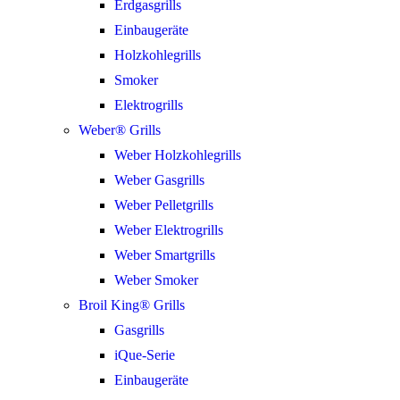
Erdgasgrills
Einbaugeräte
Holzkohlegrills
Smoker
Elektrogrills
Weber® Grills
Weber Holzkohlegrills
Weber Gasgrills
Weber Pelletgrills
Weber Elektrogrills
Weber Smartgrills
Weber Smoker
Broil King® Grills
Gasgrills
iQue-Serie
Einbaugeräte