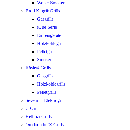
Weber Smoker
Broil King® Grills
Gasgrills
iQue-Serie
Einbaugeräte
Holzkohlegrills
Pelletgrills
Smoker
Rösle® Grills
Gasgrills
Holzkohlegrills
Pelletgrills
Severin – Elektrogrill
C-Grill
Hellrazr Grills
Outdoorchef® Grills