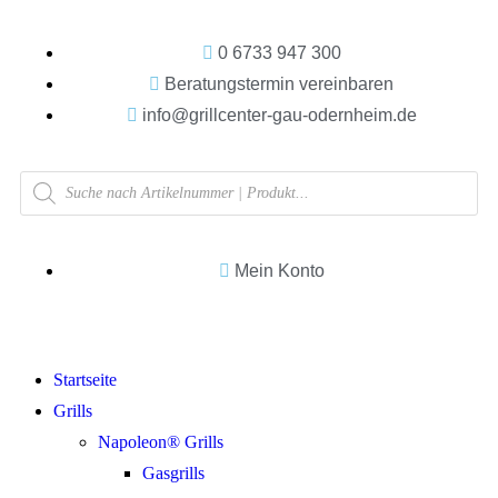
0 6733 947 300
Beratungstermin vereinbaren
info@grillcenter-gau-odernheim.de
Mein Konto
Startseite
Grills
Napoleon® Grills
Gasgrills