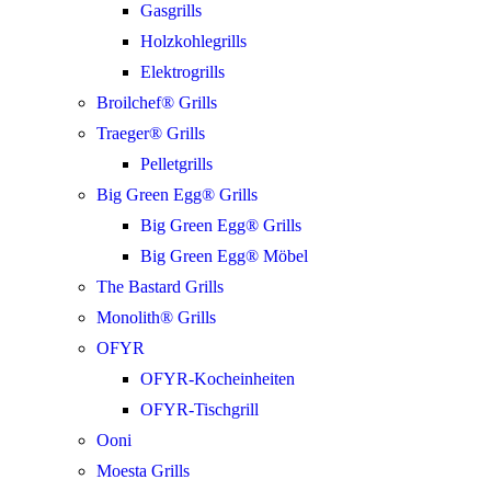
Gasgrills
Holzkohlegrills
Elektrogrills
Broilchef® Grills
Traeger® Grills
Pelletgrills
Big Green Egg® Grills
Big Green Egg® Grills
Big Green Egg® Möbel
The Bastard Grills
Monolith® Grills
OFYR
OFYR-Kocheinheiten
OFYR-Tischgrill
Ooni
Moesta Grills