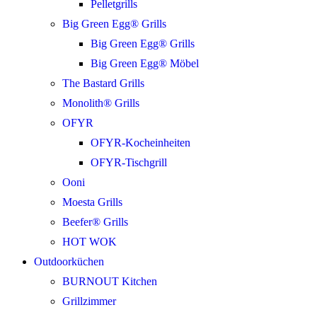
Pelletgrills
Big Green Egg® Grills
Big Green Egg® Grills
Big Green Egg® Möbel
The Bastard Grills
Monolith® Grills
OFYR
OFYR-Kocheinheiten
OFYR-Tischgrill
Ooni
Moesta Grills
Beefer® Grills
HOT WOK
Outdoorküchen
BURNOUT Kitchen
Grillzimmer