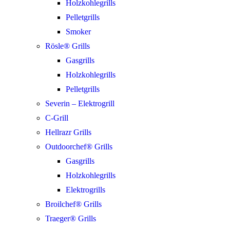
Holzkohlegrills
Pelletgrills
Smoker
Rösle® Grills
Gasgrills
Holzkohlegrills
Pelletgrills
Severin – Elektrogrill
C-Grill
Hellrazr Grills
Outdoorchef® Grills
Gasgrills
Holzkohlegrills
Elektrogrills
Broilchef® Grills
Traeger® Grills