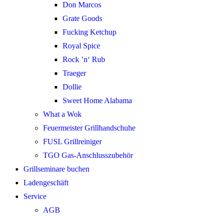
Don Marcos
Grate Goods
Fucking Ketchup
Royal Spice
Rock ’n‘ Rub
Traeger
Dollie
Sweet Home Alabama
What a Wok
Feuermeister Grillhandschuhe
FUSL Grillreiniger
TGO Gas-Anschlusszubehör
Grillseminare buchen
Ladengeschäft
Service
AGB