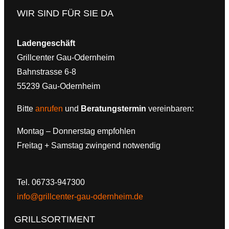
WIR SIND FÜR SIE DA
Ladengeschäft
Grillcenter Gau-Odernheim
Bahnstrasse 6-8
55239 Gau-Odernheim
Bitte
anrufen
und
Beratungstermin
vereinbaren:
Montag – Donnerstag empfohlen
Freitag + Samstag zwingend notwendig
Tel. 06733-947300
info@grillcenter-gau-odernheim.de
GRILLSORTIMENT