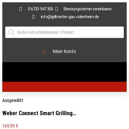
0 6733 947 300
Beratungstermin vereinbaren
info@grillcenter-gau-odernheim.de
Mein Konto
Ausgewählt:
Weber Connect Smart Grilling…
169,99
€