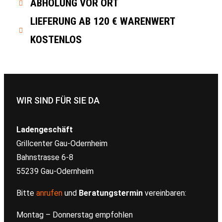
ABHOLUNG VOR ORT
LIEFERUNG AB 120 € WARENWERT
KOSTENLOS
WIR SIND FÜR SIE DA
Ladengeschäft
Grillcenter Gau-Odernheim
Bahnstrasse 6-8
55239 Gau-Odernheim
Bitte
anrufen
und
Beratungstermin
vereinbaren:
Montag – Donnerstag empfohlen