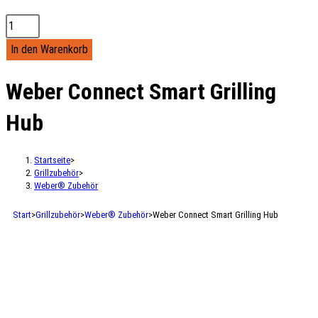
In den Warenkorb
Weber Connect Smart Grilling
Hub
Startseite
>
Grillzubehör
>
Weber® Zubehör
Start
>
Grillzubehör
>
Weber® Zubehör
>
Weber Connect Smart Grilling Hub