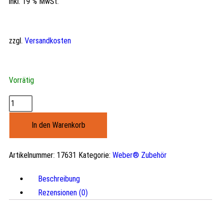
inkl. 19 % MwSt.
zzgl.
Versandkosten
Vorrätig
In den Warenkorb
Artikelnummer:
17631
Kategorie:
Weber® Zubehör
Beschreibung
Rezensionen (0)