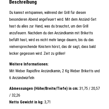
Beschreibung
Du kannst entspannen, während der Grill für diesen
besonderen Abend angefeuert wird. Mit dem Anzünd-Set
hast du alles zur Hand, was du brauchst, um den Grill
anzufeuern. Nachdem du den Anzündkamin mit Briketts
befüllt hast, wird es nicht mehr lange dauern, bis du das
vielversprechende Knistern hörst, das dir sagt, dass bald
lecker gegessen wird. Zeit zu grillen!
Weitere Informationen:
Mit Weber Rapidfire Anzündkamin, 2 Kg Weber Briketts und
6 Anzündwürfeln
Abmessungen (Höhe/Breite/Tiefe) in cm:
31,75 / 20,57
/ 32,26
Netto Gewicht in kg:
3,71