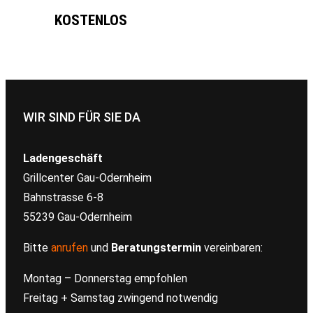
KOSTENLOS
WIR SIND FÜR SIE DA
Ladengeschäft
Grillcenter Gau-Odernheim
Bahnstrasse 6-8
55239 Gau-Odernheim
Bitte
anrufen
und
Beratungstermin
vereinbaren:
Montag – Donnerstag empfohlen
Freitag + Samstag zwingend notwendig