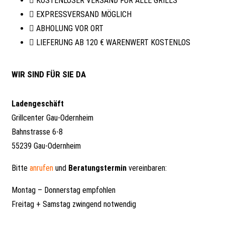
KOSTENLOSER VERSAND FÜR ALLE GRILLS
EXPRESSVERSAND MÖGLICH
ABHOLUNG VOR ORT
LIEFERUNG AB 120 € WARENWERT KOSTENLOS
WIR SIND FÜR SIE DA
Ladengeschäft
Grillcenter Gau-Odernheim
Bahnstrasse 6-8
55239 Gau-Odernheim
Bitte
anrufen
und
Beratungstermin
vereinbaren:
Montag – Donnerstag empfohlen
Freitag + Samstag zwingend notwendig