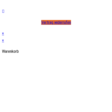
Vertrag widerrufen
×
×
Warenkorb