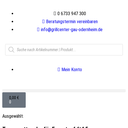
0 6733 947 300
Beratungstermin vereinbaren
info@grillcenter-gau-odernheim.de
Mein Konto
0,00
€
0
Ausgewählt: