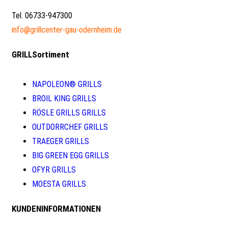
Tel. 06733-947300
info@grillcenter-gau-odernheim.de
GRILLSortiment
NAPOLEON® GRILLS
BROIL KING GRILLS
RÖSLE GRILLS GRILLS
OUTDORRCHEF GRILLS
TRAEGER GRILLS
BIG GREEN EGG GRILLS
OFYR GRILLS
MOESTA GRILLS
KUNDENINFORMATIONEN