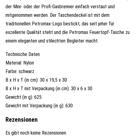
der Mini- oder der Profi-Gasbrenner einfach verstaut und
mitgenommen werden. Der Taschendeckel ist mit dem
traditionellen Petromax-Logo bestickt, das seit jeher für
exzellente Qualität steht und die Petromax Feuertopf-Tasche zu
einem eleganten und stilechten Begleiter macht.
Technische Daten
Material: Nylon
Farbe: schwarz
B x H x T (in cm): 30 x 19,5 x 30
B x H x T mit Verpackung (in cm): 30 x 6 x 30
Gewicht (in g): 625
Gewicht mit Verpackung (in g): 630
Rezensionen
Es gibt noch keine Rezensionen.