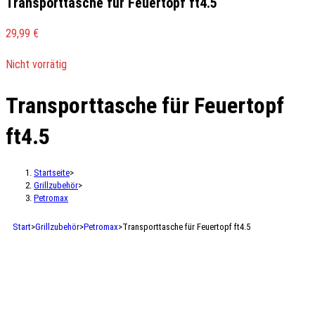
Transporttasche für Feuertopf ft4.5
29,99
€
Nicht vorrätig
Transporttasche für Feuertopf
ft4.5
Startseite
>
Grillzubehör
>
Petromax
Start
>
Grillzubehör
>
Petromax
>
Transporttasche für Feuertopf ft4.5