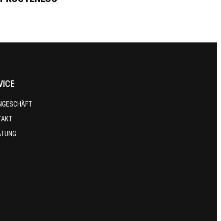
VICE
NGESCHÄFT
TAKT
ATUNG