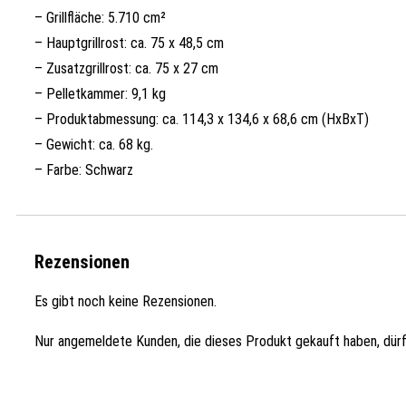
– Grillfläche: 5.710 cm²
– Hauptgrillrost: ca. 75 x 48,5 cm
– Zusatzgrillrost: ca. 75 x 27 cm
– Pelletkammer: 9,1 kg
– Produktabmessung: ca. 114,3 x 134,6 x 68,6 cm (HxBxT)
– Gewicht: ca. 68 kg.
– Farbe: Schwarz
Rezensionen
Es gibt noch keine Rezensionen.
Nur angemeldete Kunden, die dieses Produkt gekauft haben, dür