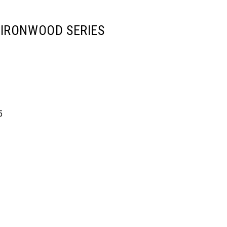
 IRONWOOD SERIES
5