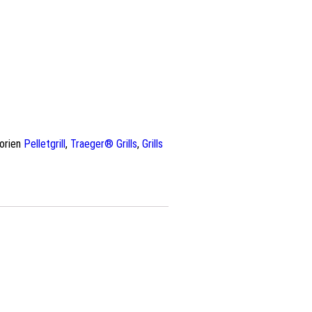
orien
Pelletgrill
,
Traeger® Grills
,
Grills