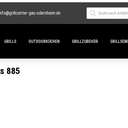
info@grillcenter-gau-odernheim.de
GRILLS
OUTDOORKÜCHEN
GRILLZUBEHÖR
GRILLSEM
es 885