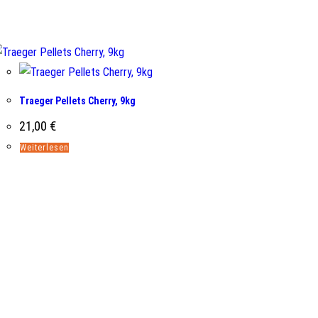
Traeger Pellets Cherry, 9kg
21,00
€
Weiterlesen