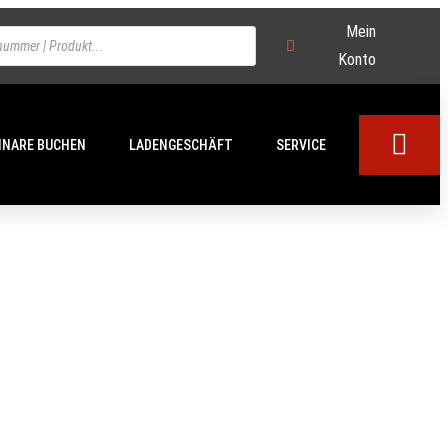
Mein
Konto
INARE BUCHEN
LADENGESCHÄFT
SERVICE