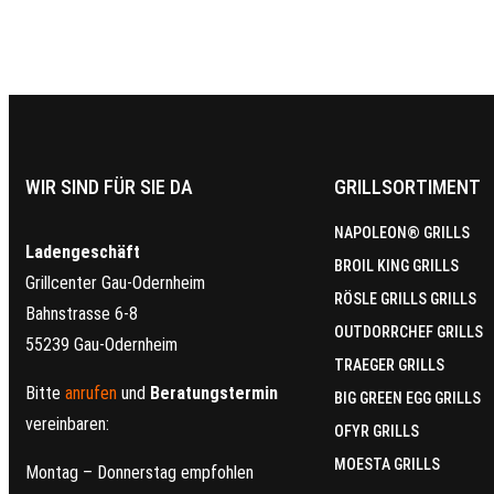
WIR SIND FÜR SIE DA
GRILLSORTIMENT
NAPOLEON® GRILLS
Ladengeschäft
BROIL KING GRILLS
Grillcenter Gau-Odernheim
RÖSLE GRILLS GRILLS
Bahnstrasse 6-8
OUTDORRCHEF GRILLS
55239 Gau-Odernheim
TRAEGER GRILLS
Bitte
anrufen
und
Beratungstermin
BIG GREEN EGG GRILLS
vereinbaren:
OFYR GRILLS
MOESTA GRILLS
Montag – Donnerstag empfohlen