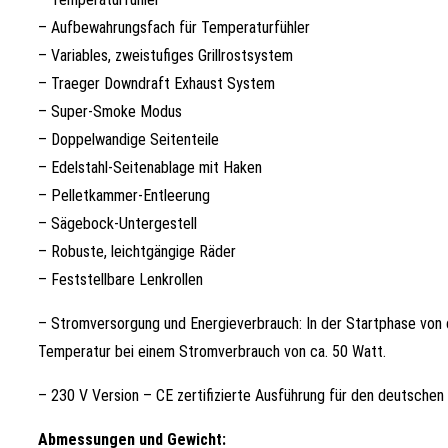
– Aufbewahrungsfach für Temperaturfühler
– Variables, zweistufiges Grillrostsystem
– Traeger Downdraft Exhaust System
– Super-Smoke Modus
– Doppelwandige Seitenteile
– Edelstahl-Seitenablage mit Haken
– Pelletkammer-Entleerung
– Sägebock-Untergestell
– Robuste, leichtgängige Räder
– Feststellbare Lenkrollen
– Stromversorgung und Energieverbrauch: In der Startphase von ca
Temperatur bei einem Stromverbrauch von ca. 50 Watt.
– 230 V Version – CE zertifizierte Ausführung für den deutschen
Abmessungen und Gewicht: