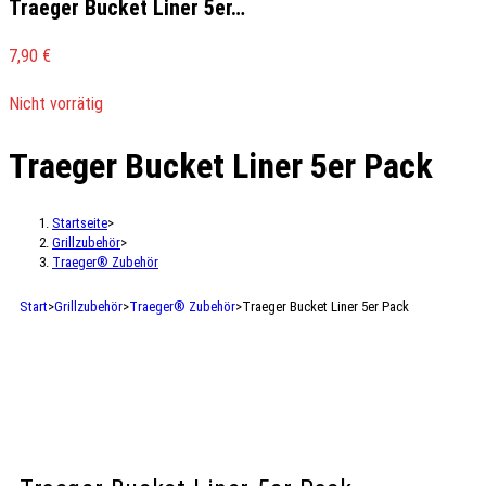
Traeger Bucket Liner 5er…
7,90
€
Nicht vorrätig
Traeger Bucket Liner 5er Pack
Startseite
>
Grillzubehör
>
Traeger® Zubehör
Start
>
Grillzubehör
>
Traeger® Zubehör
>
Traeger Bucket Liner 5er Pack