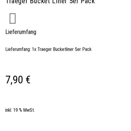
Traeger Bucket Liner 5er Pack
Lieferumfang
Lieferumfang: 1x Traeger Bucketliner 5er Pack
7,90
€
inkl. 19 % MwSt.