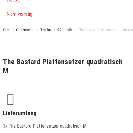
Nicht vorrätig
Start
>
Grillzubehör
>
The Bastard Zubehör
>
The Bastard Plattensetzer quadrati
The Bastard Plattensetzer quadratisch
M
Lieferumfang
1x The Bastard Plattensetzer quadratisch M