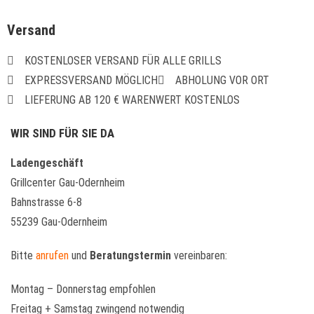
Versand
KOSTENLOSER VERSAND FÜR ALLE GRILLS
EXPRESSVERSAND MÖGLICH
ABHOLUNG VOR ORT
LIEFERUNG AB 120 € WARENWERT KOSTENLOS
WIR SIND FÜR SIE DA
Ladengeschäft
Grillcenter Gau-Odernheim
Bahnstrasse 6-8
55239 Gau-Odernheim
Bitte
anrufen
und
Beratungstermin
vereinbaren:
Montag – Donnerstag empfohlen
Freitag + Samstag zwingend notwendig