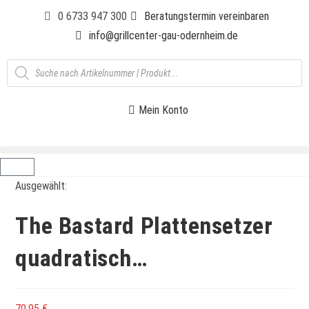
0 6733 947 300
Beratungstermin vereinbaren
info@grillcenter-gau-odernheim.de
Mein Konto
Ausgewählt:
The Bastard Plattensetzer
quadratisch…
70,95
€