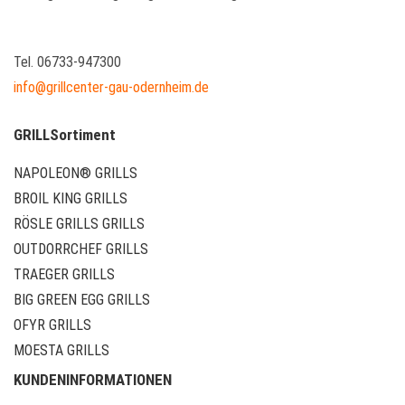
Tel. 06733-947300
info@grillcenter-gau-odernheim.de
GRILLSortiment
NAPOLEON® GRILLS
BROIL KING GRILLS
RÖSLE GRILLS GRILLS
OUTDORRCHEF GRILLS
TRAEGER GRILLS
BIG GREEN EGG GRILLS
OFYR GRILLS
MOESTA GRILLS
KUNDENINFORMATIONEN