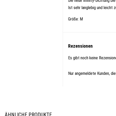
Die neue Infinity-Dichtung bi
Ist sehr langlebig und leicht z
Größe: M
Rezensionen
Es gibt noch keine Rezension
Nur angemeldete Kunden, die
ÄHNLICHE PRODUKTE