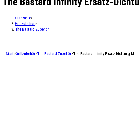
The Bastard Infinity Ersatz-Dicht
Startseite
>
Grillzubehör
>
The Bastard Zubehör
Start
>
Grillzubehör
>
The Bastard Zubehör
>
The Bastard Infinity Ersatz-Dichtung M