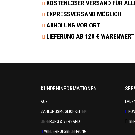
KOSTENLOSER VERSAND FÜR ALLE
EXPRESSVERSAND MÖGLICH
ABHOLUNG VOR ORT
LIEFERUNG AB 120 € WARENWER
KUNDENINFORMATIONEN
SER
AGB
LADE
ZAHLUNGSMÖGLICHKEITEN
KO
LIEFERUNG & VERSAND
BE
WIEDERRUFSBELEHRUNG