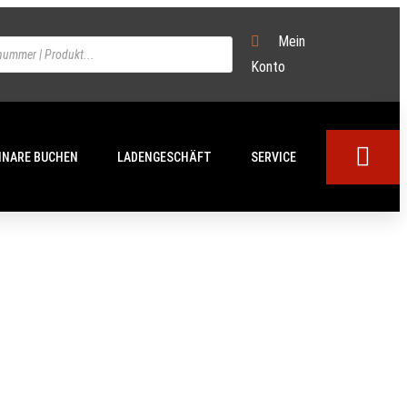
Mein
Konto
INARE BUCHEN
LADENGESCHÄFT
SERVICE