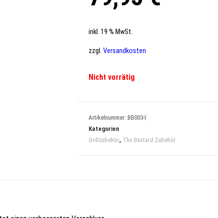
inkl. 19 % MwSt.
zzgl.
Versandkosten
Nicht vorrätig
Artikelnummer:
BB003-I
Kategorien
Grillzubehör
,
The Bastard Zubehör