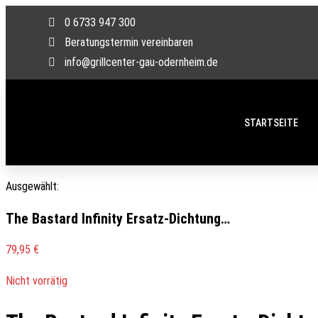
0 6733 947 300
Beratungstermin vereinbaren
info@grillcenter-gau-odernheim.de
STARTSEITE
Ausgewählt:
The Bastard Infinity Ersatz-Dichtung…
79,95
€
Nicht vorrätig