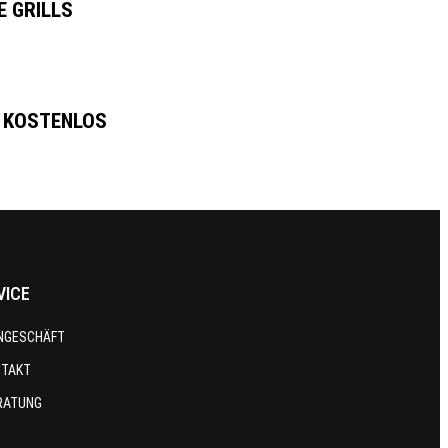
 GRILLS
T KOSTENLOS
VICE
NGESCHÄFT
NTAKT
RATUNG