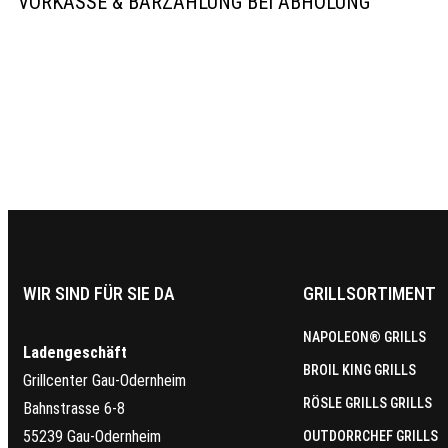
VORKASSE & BARZAHLUNG BEI ABHOLUNG
WIR SIND FÜR SIE DA
GRILLSORTIMENT
NAPOLEON® GRILLS
Ladengeschäft
BROIL KING GRILLS
Grillcenter Gau-Odernheim
RÖSLE GRILLS GRILLS
Bahnstrasse 6-8
55239 Gau-Odernheim
OUTDORRCHEF GRILLS