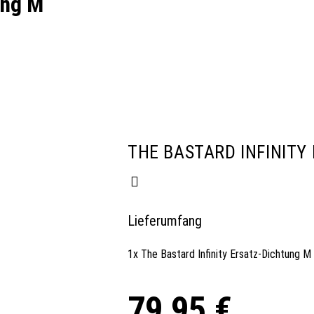
ung M
THE BASTARD INFINITY
Lieferumfang
1x The Bastard Infinity Ersatz-Dichtung M
79,95
€