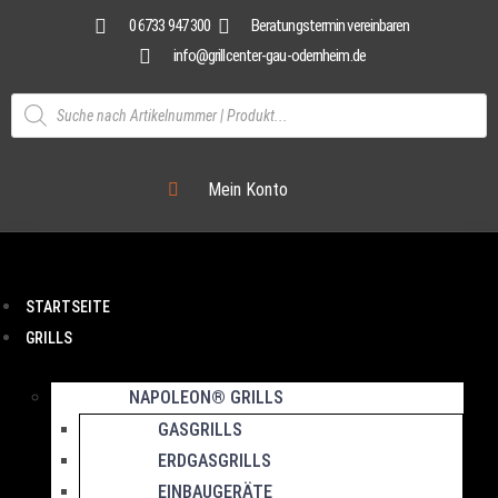
0 6733 947 300
Beratungstermin vereinbaren
info@grillcenter-gau-odernheim.de
Mein Konto
STARTSEITE
GRILLS
NAPOLEON® GRILLS
GASGRILLS
ERDGASGRILLS
EINBAUGERÄTE