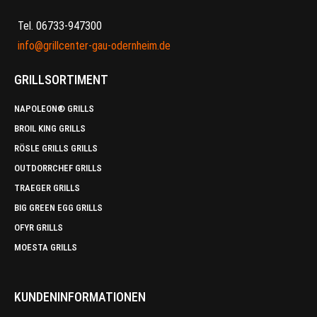
Tel. 06733-947300
info@grillcenter-gau-odernheim.de
GRILLSORTIMENT
NAPOLEON® GRILLS
BROIL KING GRILLS
RÖSLE GRILLS GRILLS
OUTDORRCHEF GRILLS
TRAEGER GRILLS
BIG GREEN EGG GRILLS
OFYR GRILLS
MOESTA GRILLS
KUNDENINFORMATIONEN