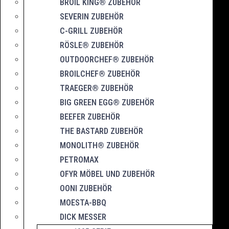
BROIL KING® ZUBEHÖR
SEVERIN ZUBEHÖR
C-GRILL ZUBEHÖR
RÖSLE® ZUBEHÖR
OUTDOORCHEF® ZUBEHÖR
BROILCHEF® ZUBEHÖR
TRAEGER® ZUBEHÖR
BIG GREEN EGG® ZUBEHÖR
BEEFER ZUBEHÖR
THE BASTARD ZUBEHÖR
MONOLITH® ZUBEHÖR
PETROMAX
OFYR MÖBEL UND ZUBEHÖR
OONI ZUBEHÖR
MOESTA-BBQ
DICK MESSER