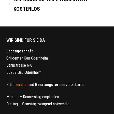
KOSTENLOS
WIR SIND FÜR SIE DA
Ladengeschäft
Grillcenter Gau-Odernheim
Bahnstrasse 6-8
55239 Gau-Odernheim
Bitte
anrufen
und
Beratungstermin
vereinbaren:
Montag – Donnerstag empfohlen
Freitag + Samstag zwingend notwendig