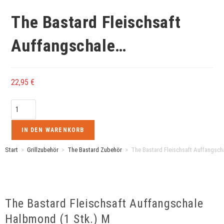
The Bastard Fleischsaft
Auffangschale…
22,95
€
IN DEN WARENKORB
Start
>
Grillzubehör
>
The Bastard Zubehör
>
The Bastard Fleischsaft Auffangsch
The Bastard Fleischsaft Auffangschale
Halbmond (1 Stk.) M