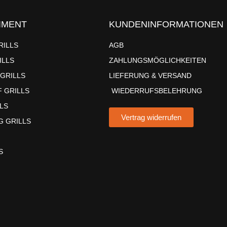
IMENT
KUNDENINFORMATIONEN
RILLS
AGB
ILLS
ZAHLUNGSMÖGLICHKEITEN
 GRILLS
LIEFERUNG & VERSAND
 GRILLS
WIEDERRUFSBELEHRUNG
LS
Vertrag widerrufen
G GRILLS
S