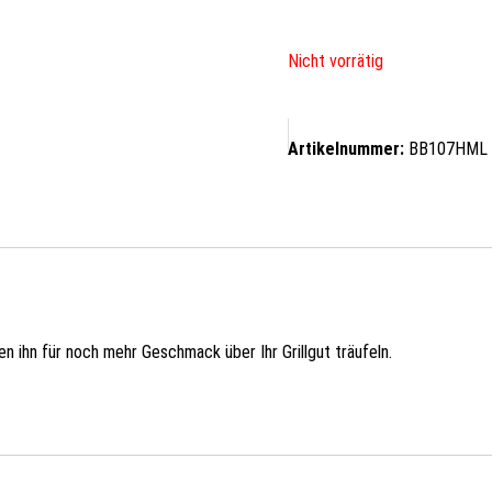
Nicht vorrätig
Artikelnummer:
BB107HML
n ihn für noch mehr Geschmack über Ihr Grillgut träufeln.