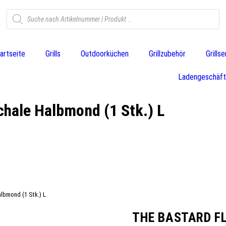
artseite
Grills
Outdoorküchen
Grillzubehör
Grills
Ladengeschäft
chale Halbmond (1 Stk.) L
albmond (1 Stk.) L
THE BASTARD F