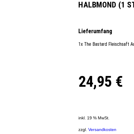
HALBMOND (1 ST
Lieferumfang
1x The Bastard Fleischsaft A
24,95
€
inkl. 19 % MwSt.
zzgl.
Versandkosten