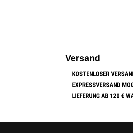
rb
Versand
G
KOSTENLOSER VERSAND
EXPRESSVERSAND MÖG
LIEFERUNG AB 120 € 