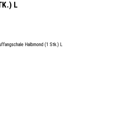
K.) L
uffangschale Halbmond (1 Stk.) L