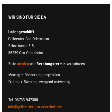
WIR SIND FÜR SIE DA
Ladengeschäft
Grillcenter Gau-Odernheim
Bahnstrasse 6-8
55239 Gau-Odernheim
Bitte
anrufen
und
Beratungstermin
vereinbaren:
Montag – Donnerstag empfohlen
Freitag + Samstag zwingend notwendig
Tel. 06733-947300
info@grillcenter-gau-odernheim.de