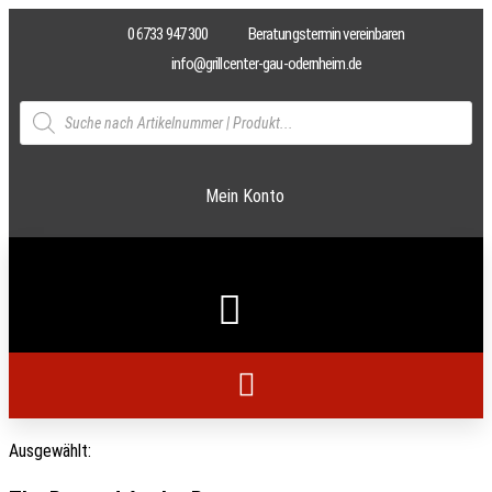
0 6733 947 300
Beratungstermin vereinbaren
info@grillcenter-gau-odernheim.de
Mein Konto
Ausgewählt: