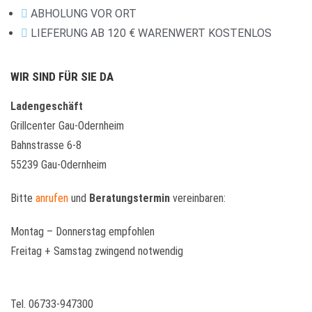
ABHOLUNG VOR ORT
LIEFERUNG AB 120 € WARENWERT KOSTENLOS
WIR SIND FÜR SIE DA
Ladengeschäft
Grillcenter Gau-Odernheim
Bahnstrasse 6-8
55239 Gau-Odernheim
Bitte
anrufen
und
Beratungstermin
vereinbaren:
Montag – Donnerstag empfohlen
Freitag + Samstag zwingend notwendig
Tel. 06733-947300