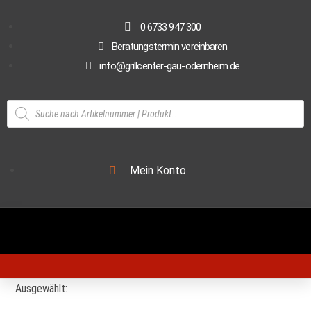
0 6733 947 300
Beratungstermin vereinbaren
info@grillcenter-gau-odernheim.de
Mein Konto
Ausgewählt: