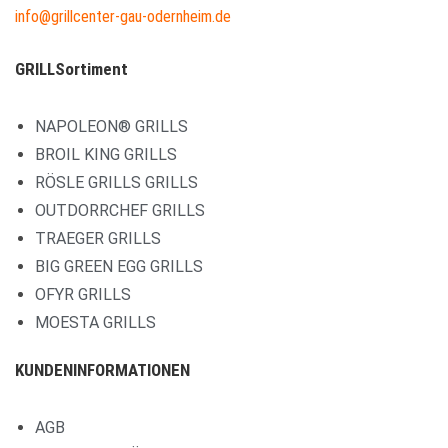
info@grillcenter-gau-odernheim.de
GRILLSortiment
NAPOLEON® GRILLS
BROIL KING GRILLS
RÖSLE GRILLS GRILLS
OUTDORRCHEF GRILLS
TRAEGER GRILLS
BIG GREEN EGG GRILLS
OFYR GRILLS
MOESTA GRILLS
KUNDENINFORMATIONEN
AGB