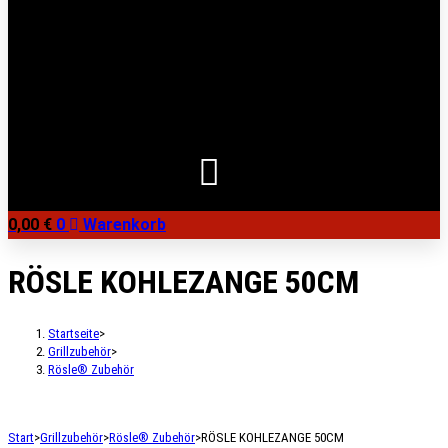
0,00
€
0
Warenkorb
RÖSLE KOHLEZANGE 50CM
Startseite
>
Grillzubehör
>
Rösle® Zubehör
Start
>
Grillzubehör
>
Rösle® Zubehör
>
RÖSLE KOHLEZANGE 50CM