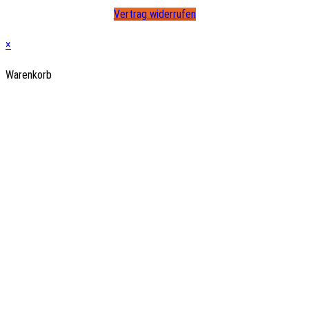
Vertrag widerrufen
×
Warenkorb