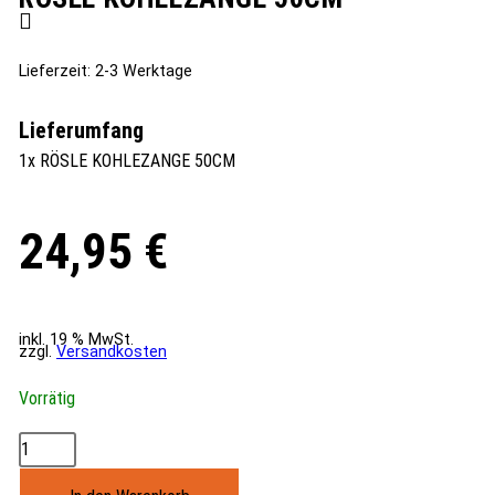
Lieferzeit:
2-3 Werktage
Lieferumfang
1x RÖSLE KOHLEZANGE 50CM
24,95
€
inkl. 19 % MwSt.
zzgl.
Versandkosten
Vorrätig
RÖSLE
KOHLEZANGE