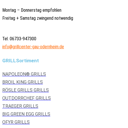
Montag – Donnerstag empfohlen
Freitag + Samstag zwingend notwendig
Tel. 06733-947300
info@grillcenter-gau-odernheim.de
GRILLSortiment
NAPOLEON® GRILLS
BROIL KING GRILLS
RÖSLE GRILLS GRILLS
OUTDORRCHEF GRILLS
TRAEGER GRILLS
BIG GREEN EGG GRILLS
OFYR GRILLS