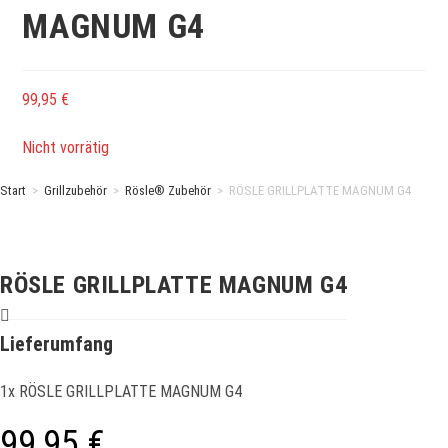
MAGNUM G4
99,95
€
Nicht vorrätig
Start
>
Grillzubehör
>
Rösle® Zubehör
>
RÖSLE GRILLPLATTE MAGNUM G4
RÖSLE GRILLPLATTE MAGNUM G4
Lieferumfang
1x RÖSLE GRILLPLATTE MAGNUM G4
99,95
€