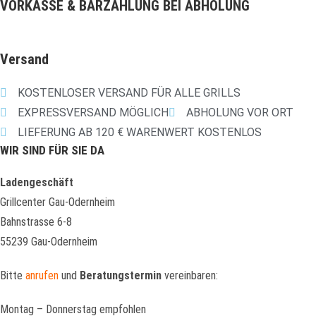
VORKASSE & BARZAHLUNG BEI ABHOLUNG
Versand
KOSTENLOSER VERSAND FÜR ALLE GRILLS
EXPRESSVERSAND MÖGLICH
ABHOLUNG VOR ORT
LIEFERUNG AB 120 € WARENWERT KOSTENLOS
WIR SIND FÜR SIE DA
Ladengeschäft
Grillcenter Gau-Odernheim
Bahnstrasse 6-8
55239 Gau-Odernheim
Bitte
anrufen
und
Beratungstermin
vereinbaren:
Montag – Donnerstag empfohlen