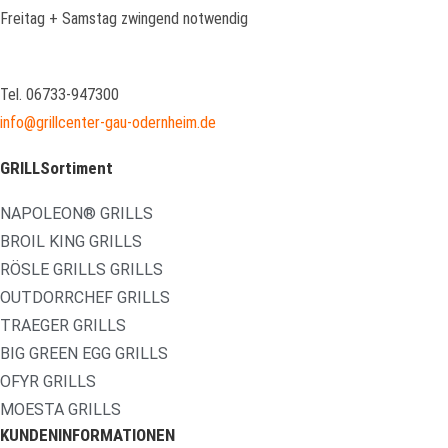
Freitag + Samstag zwingend notwendig
Tel. 06733-947300
info@grillcenter-gau-odernheim.de
GRILLSortiment
NAPOLEON® GRILLS
BROIL KING GRILLS
RÖSLE GRILLS GRILLS
OUTDORRCHEF GRILLS
TRAEGER GRILLS
BIG GREEN EGG GRILLS
OFYR GRILLS
MOESTA GRILLS
KUNDENINFORMATIONEN