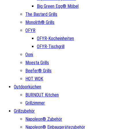
Big Green Egg® Möbel
The Bastard Grills
Monolith® Grills
OFYR
OFYR-Kocheinheiten
OFYR-Tischgrill
Ooni
Moesta Grills
Beefer® Grills
HOT WOK
Outdoorküchen
BURNOUT Kitchen
Grillzimmer
Grillzubehör
Napoleon® Zubehör
Napoleon® Einbaugerätezubehör