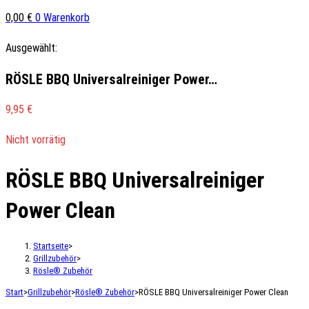
0,00
€
0
Warenkorb
Ausgewählt:
RÖSLE BBQ Universalreiniger Power…
9,95
€
Nicht vorrätig
RÖSLE BBQ Universalreiniger
Power Clean
Startseite
>
Grillzubehör
>
Rösle® Zubehör
Start
>
Grillzubehör
>
Rösle® Zubehör
>
RÖSLE BBQ Universalreiniger Power Clean