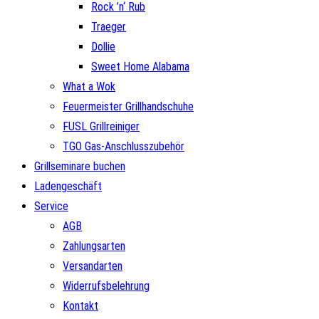
Rock ’n‘ Rub
Traeger
Dollie
Sweet Home Alabama
What a Wok
Feuermeister Grillhandschuhe
FUSL Grillreiniger
TGO Gas-Anschlusszubehör
Grillseminare buchen
Ladengeschäft
Service
AGB
Zahlungsarten
Versandarten
Widerrufsbelehrung
Kontakt