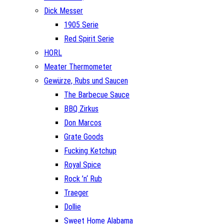
Dick Messer
1905 Serie
Red Spirit Serie
HORL
Meater Thermometer
Gewürze, Rubs und Saucen
The Barbecue Sauce
BBQ Zirkus
Don Marcos
Grate Goods
Fucking Ketchup
Royal Spice
Rock ’n‘ Rub
Traeger
Dollie
Sweet Home Alabama