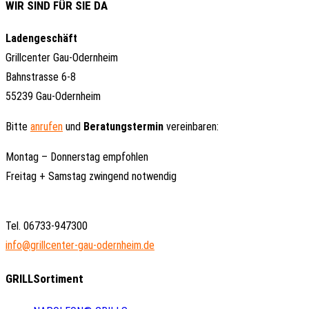
WIR SIND FÜR SIE DA
Ladengeschäft
Grillcenter Gau-Odernheim
Bahnstrasse 6-8
55239 Gau-Odernheim
Bitte
anrufen
und
Beratungstermin
vereinbaren:
Montag – Donnerstag empfohlen
Freitag + Samstag zwingend notwendig
Tel. 06733-947300
info@grillcenter-gau-odernheim.de
GRILLSortiment