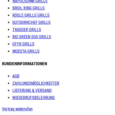
NAPOLEON® GRILLS
BROIL KING GRILLS
RÖSLE GRILLS GRILLS
OUTDORRCHEF GRILLS
TRAEGER GRILLS
BIG GREEN EGG GRILLS
OFYR GRILLS
MOESTA GRILLS
KUNDENINFORMATIONEN
AGB
ZAHLUNGSMÖGLICHKEITEN
LIEFERUNG & VERSAND
WIEDERRUFSBELEHRUNG
Vertrag widerrufen