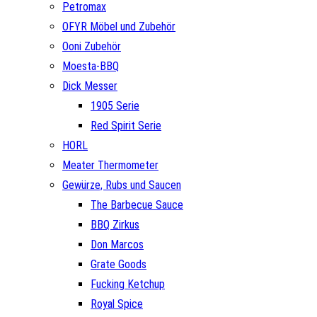
Petromax
OFYR Möbel und Zubehör
Ooni Zubehör
Moesta-BBQ
Dick Messer
1905 Serie
Red Spirit Serie
HORL
Meater Thermometer
Gewürze, Rubs und Saucen
The Barbecue Sauce
BBQ Zirkus
Don Marcos
Grate Goods
Fucking Ketchup
Royal Spice