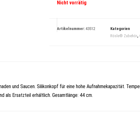
Nicht vorrätig
Artikelnummer:
43512
Kategorien
Rösle® Zubehör
,
naden und Saucen. Silikonkopf für eine hohe Aufnahmekapazität. Temper
nd als Ersatzteil erhältlich. Gesamtlänge: 44 cm.