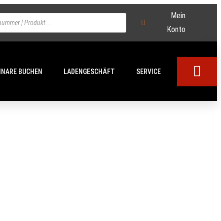
Mein
Konto
INARE BUCHEN
LADENGESCHÄFT
SERVICE