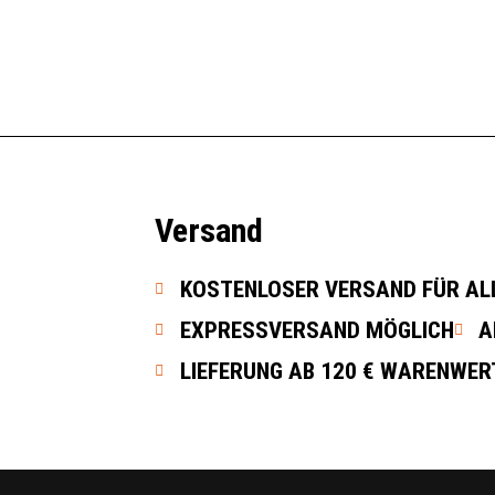
249,00
€
In den Warenkorb
Versand
KOSTENLOSER VERSAND FÜR ALL
EXPRESSVERSAND MÖGLICH
A
LIEFERUNG AB 120 € WARENWER