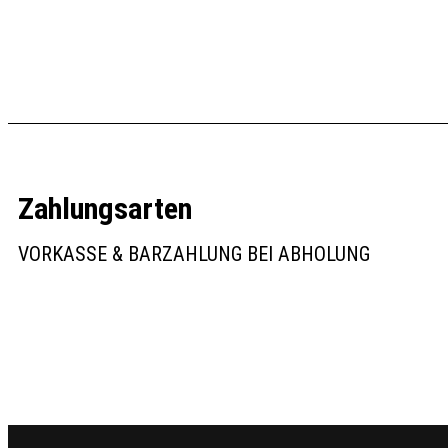
In den Warenkorb
In den Warenkorb
Zahlungsarten
VORKASSE & BARZAHLUNG BEI ABHOLUNG