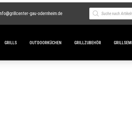
info@grillcenter-gau-odernheim.de
GRILLS
OUTDOORKÜCHEN
GRILLZUBEHÖR
GRILLSEM