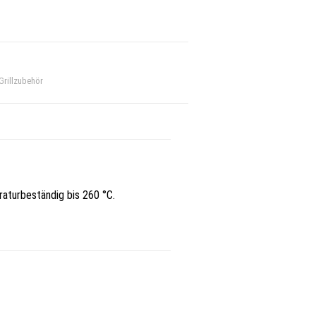
Grillzubehör
aturbeständig bis 260 °C.