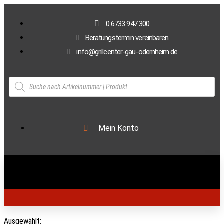
0 6733 947 300
Beratungstermin vereinbaren
info@grillcenter-gau-odernheim.de
Mein Konto
Ausgewählt: