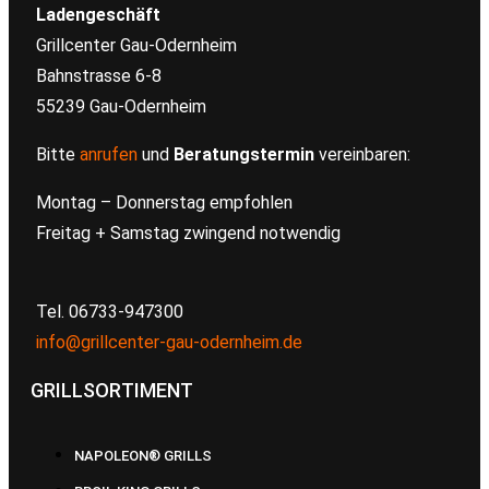
Ladengeschäft
Grillcenter Gau-Odernheim
Bahnstrasse 6-8
55239 Gau-Odernheim
Bitte
anrufen
und
Beratungstermin
vereinbaren:
Montag – Donnerstag empfohlen
Freitag + Samstag zwingend notwendig
Tel. 06733-947300
info@grillcenter-gau-odernheim.de
GRILLSORTIMENT
NAPOLEON® GRILLS