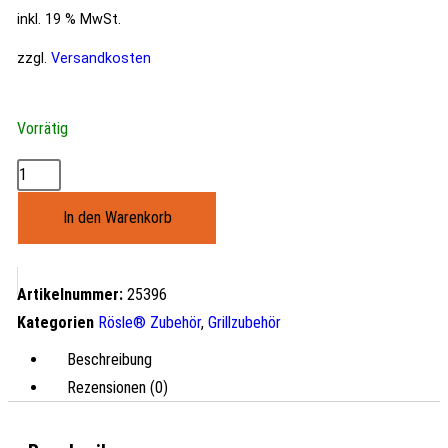
inkl. 19 % MwSt.
zzgl.
Versandkosten
Vorrätig
In den Warenkorb
Artikelnummer:
25396
Kategorien
Rösle® Zubehör
,
Grillzubehör
Beschreibung
Rezensionen (0)