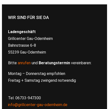
WIR SIND FÜR SIE DA
Ladengeschäft
Grillcenter Gau-Odernheim
Bahnstrasse 6-8
55239 Gau-Odernheim
Bitte
anrufen
und
Beratungstermin
vereinbaren:
Montag – Donnerstag empfohlen
Freitag + Samstag zwingend notwendig
Tel. 06733-947300
info@grillcenter-gau-odernheim.de