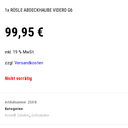
1x RÖSLE ABDECKHAUBE VIDERO G6
99,95
€
inkl. 19 % MwSt.
zzgl.
Versandkosten
Nicht vorrätig
Artikelnummer:
25318
Kategorien
Rösle® Zubehör
,
Grillzubehör