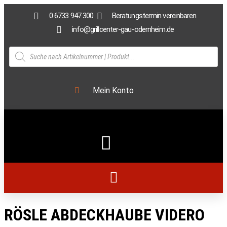
0 6733 947 300
Beratungstermin vereinbaren
info@grillcenter-gau-odernheim.de
Mein Konto
RÖSLE ABDECKHAUBE VIDERO