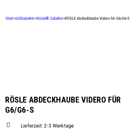
Start
>
Grillzubehör
>
Rösle® Zubehör
>
RÖSLE Abdeckhaube Videro für G6/G6-S
RÖSLE ABDECKHAUBE VIDERO FÜR
G6/G6-S
Lieferzeit:
2-3 Werktage