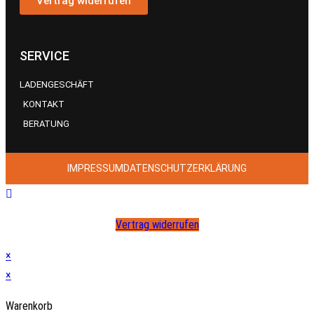
Vertrag widerrufen
SERVICE
LADENGESCHÄFT
KONTAKT
BERATUNG
IMPRESSUM
DATENSCHUTZERKLÄRUNG
Vertrag widerrufen
×
×
Warenkorb