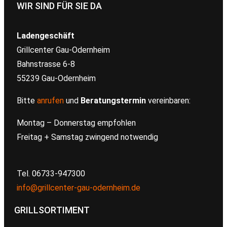
WIR SIND FÜR SIE DA
Ladengeschäft
Grillcenter Gau-Odernheim
Bahnstrasse 6-8
55239 Gau-Odernheim
Bitte
anrufen
und
Beratungstermin
vereinbaren:
Montag – Donnerstag empfohlen
Freitag + Samstag zwingend notwendig
Tel. 06733-947300
info@grillcenter-gau-odernheim.de
GRILLSORTIMENT