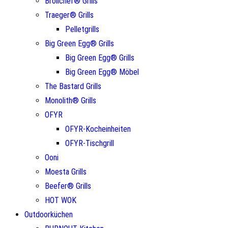
Broilchef® Grills
Traeger® Grills
Pelletgrills
Big Green Egg® Grills
Big Green Egg® Grills
Big Green Egg® Möbel
The Bastard Grills
Monolith® Grills
OFYR
OFYR-Kocheinheiten
OFYR-Tischgrill
Ooni
Moesta Grills
Beefer® Grills
HOT WOK
Outdoorküchen