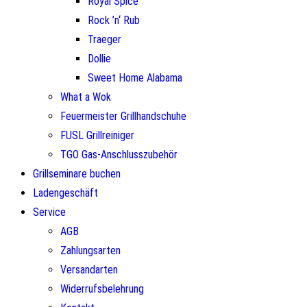
Royal Spice
Rock ’n‘ Rub
Traeger
Dollie
Sweet Home Alabama
What a Wok
Feuermeister Grillhandschuhe
FUSL Grillreiniger
TGO Gas-Anschlusszubehör
Grillseminare buchen
Ladengeschäft
Service
AGB
Zahlungsarten
Versandarten
Widerrufsbelehrung