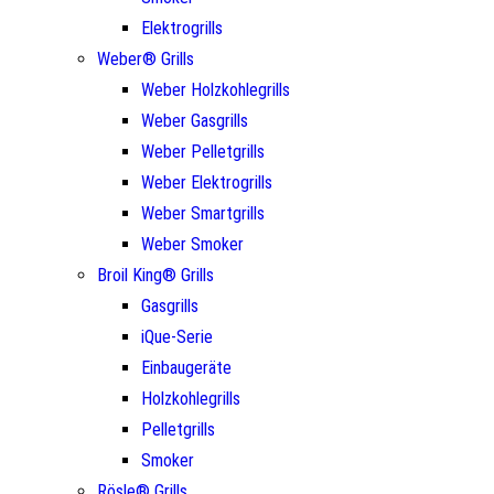
Elektrogrills
Weber® Grills
Weber Holzkohlegrills
Weber Gasgrills
Weber Pelletgrills
Weber Elektrogrills
Weber Smartgrills
Weber Smoker
Broil King® Grills
Gasgrills
iQue-Serie
Einbaugeräte
Holzkohlegrills
Pelletgrills
Smoker
Rösle® Grills