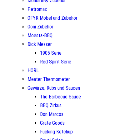
Monolith® Zubehör
Petromax
OFYR Möbel und Zubehör
Ooni Zubehör
Moesta-BBQ
Dick Messer
1905 Serie
Red Spirit Serie
HORL
Meater Thermometer
Gewürze, Rubs und Saucen
The Barbecue Sauce
BBQ Zirkus
Don Marcos
Grate Goods
Fucking Ketchup