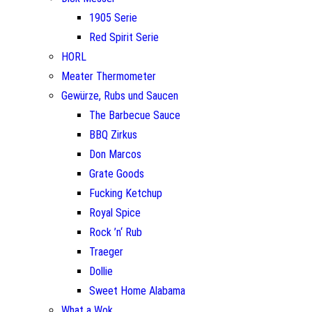
1905 Serie
Red Spirit Serie
HORL
Meater Thermometer
Gewürze, Rubs und Saucen
The Barbecue Sauce
BBQ Zirkus
Don Marcos
Grate Goods
Fucking Ketchup
Royal Spice
Rock ’n‘ Rub
Traeger
Dollie
Sweet Home Alabama
What a Wok