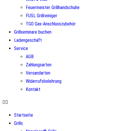
Feuermeister Grillhandschuhe
FUSL Grillreiniger
TGO Gas-Anschlusszubehör
Grillseminare buchen
Ladengeschäft
Service
AGB
Zahlungsarten
Versandarten
Widerrufsbelehrung
Kontakt
Startseite
Grills