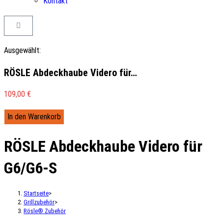
Kontakt
Ausgewählt:
RÖSLE Abdeckhaube Videro für…
109,00
€
In den Warenkorb
RÖSLE Abdeckhaube Videro für
G6/G6-S
Startseite
>
Grillzubehör
>
Rösle® Zubehör