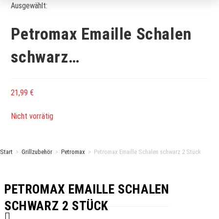
Ausgewählt:
Petromax Emaille Schalen
schwarz…
21,99
€
Nicht vorrätig
Start
>
Grillzubehör
>
Petromax
>
Petromax Emaille Schalen schwarz 2 Stück
PETROMAX EMAILLE SCHALEN
SCHWARZ 2 STÜCK