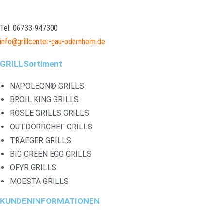
Tel. 06733-947300
info@grillcenter-gau-odernheim.de
GRILLSortiment
NAPOLEON® GRILLS
BROIL KING GRILLS
RÖSLE GRILLS GRILLS
OUTDORRCHEF GRILLS
TRAEGER GRILLS
BIG GREEN EGG GRILLS
OFYR GRILLS
MOESTA GRILLS
KUNDENINFORMATIONEN