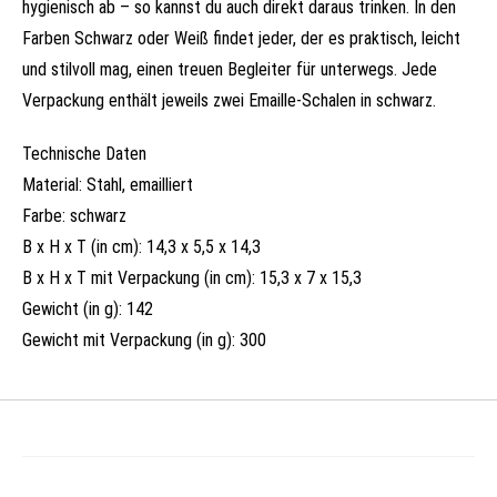
hygienisch ab – so kannst du auch direkt daraus trinken. In den
Farben Schwarz oder Weiß findet jeder, der es praktisch, leicht
und stilvoll mag, einen treuen Begleiter für unterwegs. Jede
Verpackung enthält jeweils zwei Emaille-Schalen in schwarz.
Technische Daten
Material: Stahl, emailliert
Farbe: schwarz
B x H x T (in cm): 14,3 x 5,5 x 14,3
B x H x T mit Verpackung (in cm): 15,3 x 7 x 15,3
Gewicht (in g): 142
Gewicht mit Verpackung (in g): 300