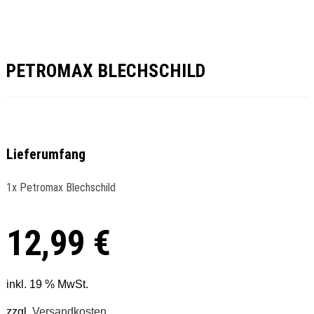
PETROMAX BLECHSCHILD
Lieferumfang
1x Petromax Blechschild
12,99
€
inkl. 19 % MwSt.
zzgl.
Versandkosten