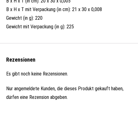
B x H x T (in cm): 20 x 30 x 0,005
B x H x T mit Verpackung (in cm): 21 x 30 x 0,008
Gewicht (in g): 220
Gewicht mit Verpackung (in g): 225
Rezensionen
Es gibt noch keine Rezensionen.
Nur angemeldete Kunden, die dieses Produkt gekauft haben,
dürfen eine Rezension abgeben.