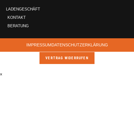
LADENGESCHÄFT
KONTAKT
BERATUNG
IMPRESSUM
DATENSCHUTZERKLÄRUNG
VERTRAG WIDERRUFEN
×