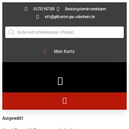
0 6733 947 300
Beratungstermin vereinbaren
info@grillcenter-gau-odernheim.de
Mein Konto
Ausgewählt: