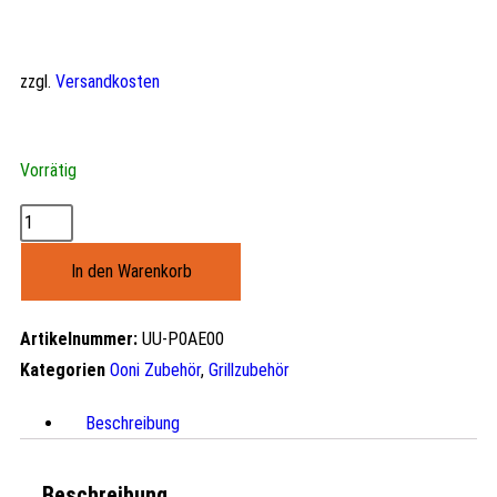
zzgl.
Versandkosten
Vorrätig
In den Warenkorb
Artikelnummer:
UU-P0AE00
Kategorien
Ooni Zubehör
,
Grillzubehör
Beschreibung
Beschreibung