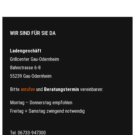
WIR SIND FÜR SIE DA
Ladengeschäft
Grillcenter Gau-Odernheim
Bahnstrasse 6-8
55239 Gau-Odernheim
Bitte
anrufen
und
Beratungstermin
vereinbaren:
Montag – Donnerstag empfohlen
Freitag + Samstag zwingend notwendig
Tel. 06733-947300