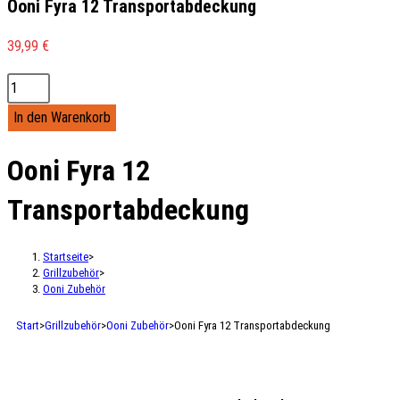
Ooni Fyra 12 Transportabdeckung
39,99
€
In den Warenkorb
Ooni Fyra 12
Transportabdeckung
Startseite
>
Grillzubehör
>
Ooni Zubehör
Start
>
Grillzubehör
>
Ooni Zubehör
>
Ooni Fyra 12 Transportabdeckung