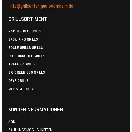
info@grillcenter-gau-odernheim.de
GRILLSORTIMENT
NAPOLEON® GRILLS
BROIL KING GRILLS
RÖSLE GRILLS GRILLS
OUTDORRCHEF GRILLS
TRAEGER GRILLS
BIG GREEN EGG GRILLS
OFYR GRILLS
MOESTA GRILLS
KUNDENINFORMATIONEN
AGB
ZAHLUNGSMÖGLICHKEITEN