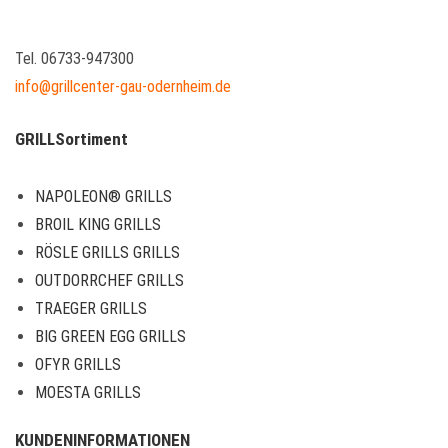
Tel. 06733-947300
info@grillcenter-gau-odernheim.de
GRILLSortiment
NAPOLEON® GRILLS
BROIL KING GRILLS
RÖSLE GRILLS GRILLS
OUTDORRCHEF GRILLS
TRAEGER GRILLS
BIG GREEN EGG GRILLS
OFYR GRILLS
MOESTA GRILLS
KUNDENINFORMATIONEN