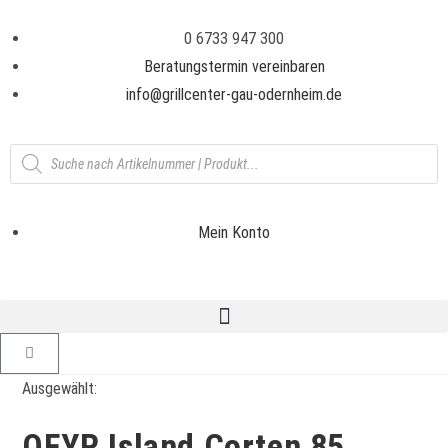
0 6733 947 300
Beratungstermin vereinbaren
info@grillcenter-gau-odernheim.de
Mein Konto
Ausgewählt:
OFYR Island Corten 85…