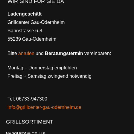
WIR SIND FÜR SIE DA
Ladengeschäft
Grillcenter Gau-Odernheim
Bahnstrasse 6-8
55239 Gau-Odernheim
Bitte
anrufen
und
Beratungstermin
vereinbaren:
Montag – Donnerstag empfohlen
Freitag + Samstag zwingend notwendig
Tel. 06733-947300
info@grillcenter-gau-odernheim.de
GRILLSORTIMENT
NAPOLEON® GRILLS