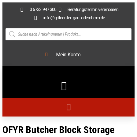
0 6733 947 300
Beratungstermin vereinbaren
info@grillcenter-gau-odernheim.de
Mein Konto
OFYR Butcher Block Storage