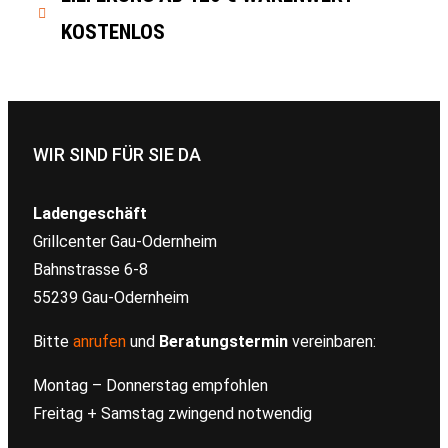
KOSTENLOS
WIR SIND FÜR SIE DA
Ladengeschäft
Grillcenter Gau-Odernheim
Bahnstrasse 6-8
55239 Gau-Odernheim
Bitte
anrufen
und
Beratungstermin
vereinbaren:
Montag – Donnerstag empfohlen
Freitag + Samstag zwingend notwendig