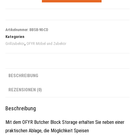
Artikelnummer:
BBSB-90-CD
Kategorien
Grillzubehör
,
OFYR Möbel und Zubehör
BESCHREIBUNG
REZENSIONEN (0)
Beschreibung
Mit dem OFYR Butcher Block Storage erhalten Sie neben einer
praktischen Ablage, die Möglichkeit Speisen