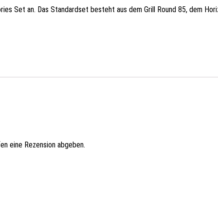
sories Set an. Das Standardset besteht aus dem Grill Round 85, dem Ho
fen eine Rezension abgeben.