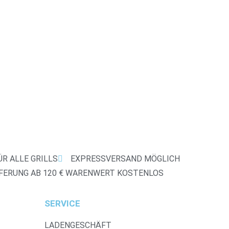
icht
icht
R ALLE GRILLS
EXPRESSVERSAND MÖGLICH
EFERUNG AB 120 € WARENWERT KOSTENLOS
SERVICE
LADENGESCHÄFT