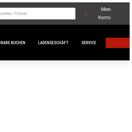
Mein
Konto
INARE BUCHEN
LADENGESCHÄFT
SERVICE