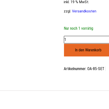
inkl. 19 % MwSt.
zzgl.
Versandkosten
Nur noch 1 vorrätig
In den Warenkorb
Artikelnummer:
OA-85-SET