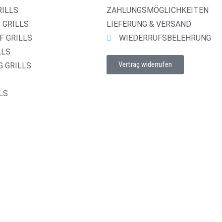
RILLS
ZAHLUNGSMÖGLICHKEITEN
 GRILLS
LIEFERUNG & VERSAND
 GRILLS
WIEDERRUFSBELEHRUNG
LLS
Vertrag widerrufen
G GRILLS
LS