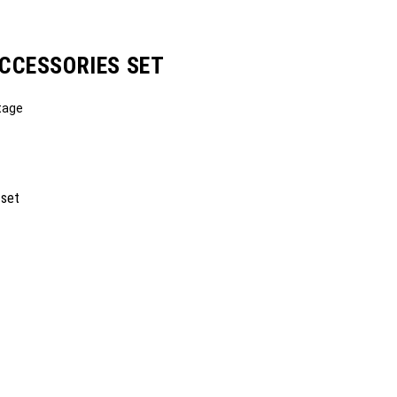
ACCESSORIES SET
tage
 set