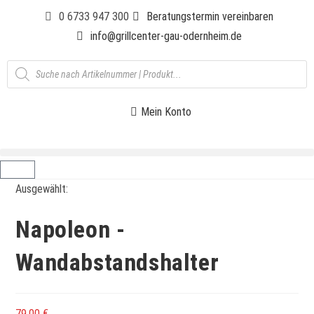
0 6733 947 300
Beratungstermin vereinbaren
info@grillcenter-gau-odernheim.de
Mein Konto
Ausgewählt:
Napoleon -
Wandabstandshalter
79,00
€