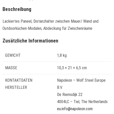
Beschreibung
Lackiertes Paneel, Distanzhalter zwischen Mauer/ Wand und
Outdoorküchen-Modulen, Abdeckung für Zwischenräume
Zusätzliche Informationen
GEWICHT
1,8 kg
MASSE
10,3 × 21 × 6,5 cm
KONTAKTDATEN
Napoleon – Wolf Steel Europe
HERSTELLER
B.V.
De Riemsdijk 22
4004LC – Tiel, The Netherlands
eu.info@napoleon.com