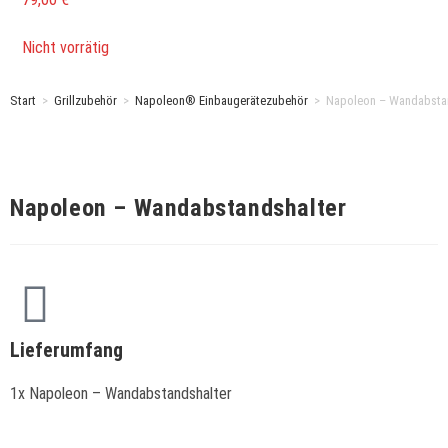
Nicht vorrätig
Start
>
Grillzubehör
>
Napoleon® Einbaugerätezubehör
>
Napoleon – Wandabsta
Napoleon – Wandabstandshalter
Lieferumfang
1x Napoleon – Wandabstandshalter