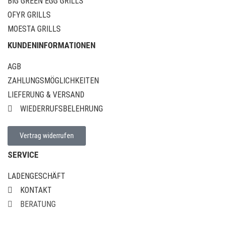
BIG GREEN EGG GRILLS
OFYR GRILLS
MOESTA GRILLS
KUNDENINFORMATIONEN
AGB
ZAHLUNGSMÖGLICHKEITEN
LIEFERUNG & VERSAND
WIEDERRUFSBELEHRUNG
Vertrag widerrufen
SERVICE
LADENGESCHÄFT
KONTAKT
BERATUNG