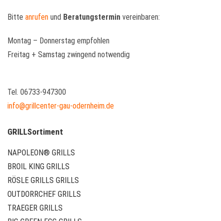
Bitte
anrufen
und
Beratungstermin
vereinbaren:
Montag – Donnerstag empfohlen
Freitag + Samstag zwingend notwendig
Tel. 06733-947300
info@grillcenter-gau-odernheim.de
GRILLSortiment
NAPOLEON® GRILLS
BROIL KING GRILLS
RÖSLE GRILLS GRILLS
OUTDORRCHEF GRILLS
TRAEGER GRILLS