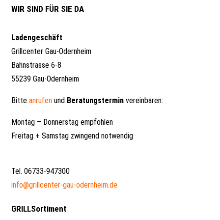
WIR SIND FÜR SIE DA
Ladengeschäft
Grillcenter Gau-Odernheim
Bahnstrasse 6-8
55239 Gau-Odernheim
Bitte
anrufen
und
Beratungstermin
vereinbaren:
Montag – Donnerstag empfohlen
Freitag + Samstag zwingend notwendig
Tel. 06733-947300
info@grillcenter-gau-odernheim.de
GRILLSortiment