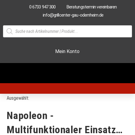
0 6733 947 300
Beratungstermin vereinbaren
info@grillcenter-gau-odernheim.de
Mein Konto
Ausgewählt:
Napoleon -
Multifunktionaler Einsatz…