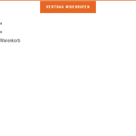
VERTRAG WIDERRUFEN
×
×
Warenkorb