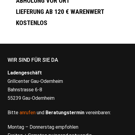
ABHOLUNG VOR ORT
LIEFERUNG AB 120 € WARENWERT
KOSTENLOS
WIR SIND FÜR SIE DA
Ladengeschäft
Grillcenter Gau-Odernheim
Bahnstrasse 6-8
55239 Gau-Odernheim
Bitte
anrufen
und
Beratungstermin
vereinbaren:
Montag – Donnerstag empfohlen