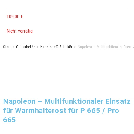
109,00
€
Nicht vorrätig
Start
>
Grillzubehör
>
Napoleon® Zubehör
>
Napoleon – Multifunktionaler Einsatz
Napoleon – Multifunktionaler Einsatz
für Warmhalterost für P 665 / Pro
665