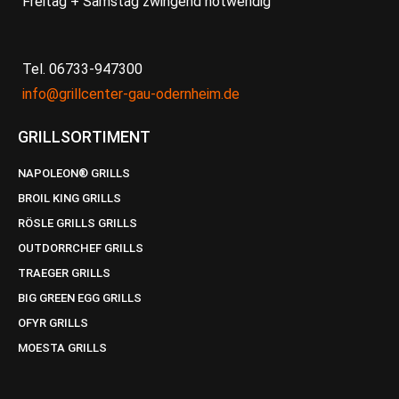
Freitag + Samstag zwingend notwendig
Tel. 06733-947300
info@grillcenter-gau-odernheim.de
GRILLSORTIMENT
NAPOLEON® GRILLS
BROIL KING GRILLS
RÖSLE GRILLS GRILLS
OUTDORRCHEF GRILLS
TRAEGER GRILLS
BIG GREEN EGG GRILLS
OFYR GRILLS
MOESTA GRILLS