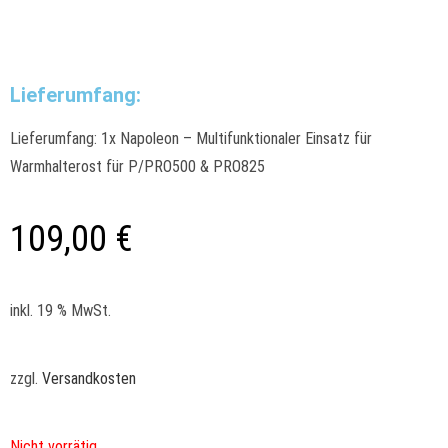
Lieferumfang:
Lieferumfang: 1x Napoleon – Multifunktionaler Einsatz für
Warmhalterost für P/PRO500 & PRO825
109,00
€
inkl. 19 % MwSt.
zzgl.
Versandkosten
Nicht vorrätig