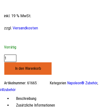
inkl. 19 % MwSt.
zzgl.
Versandkosten
Vorrätig
In den Warenkorb
Artikelnummer:
61665
Kategorien
Napoleon® Zubehör
,
rillzubehör
Beschreibung
Zusätzliche Informationen