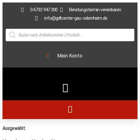
0 6733 947 300
Beratungstermin vereinbaren
info@grillcenter-gau-odernheim.de
Mein Konto
Ausgewählt: