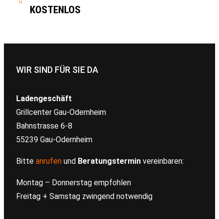
KOSTENLOS
WIR SIND FÜR SIE DA
Ladengeschäft
Grillcenter Gau-Odernheim
Bahnstrasse 6-8
55239 Gau-Odernheim
Bitte
anrufen
und
Beratungstermin
vereinbaren:
Montag – Donnerstag empfohlen
Freitag + Samstag zwingend notwendig