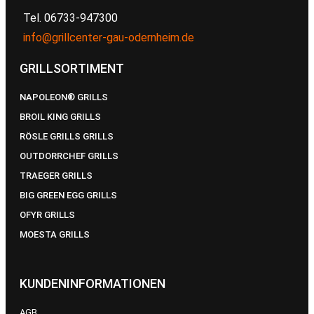
Tel. 06733-947300
info@grillcenter-gau-odernheim.de
GRILLSORTIMENT
NAPOLEON® GRILLS
BROIL KING GRILLS
RÖSLE GRILLS GRILLS
OUTDORRCHEF GRILLS
TRAEGER GRILLS
BIG GREEN EGG GRILLS
OFYR GRILLS
MOESTA GRILLS
KUNDENINFORMATIONEN
AGB