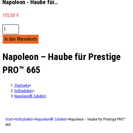
Napoleon - Haube für…
105,00
€
In den Warenkorb
Napoleon – Haube für Prestige
PRO™ 665
Startseite
>
Grillzubehör
>
Napoleon® Zubehör
Start
>
Grillzubehör
>
Napoleon® Zubehör
>
Napoleon – Haube für Prestige PRO™
665