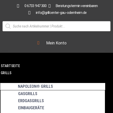
0 6733 947 300
Beratungstermin vereinbaren
info@grillcenter-gau-odernheim.de
Mein Konto
STARTSEITE
GRILLS
NAPOLEON® GRILLS
GASGRILLS
ERDGASGRILLS
EINBAUGERÄTE