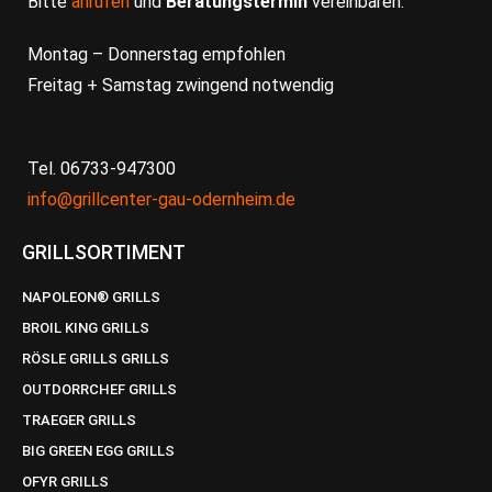
Bitte
anrufen
und
Beratungstermin
vereinbaren:
Montag – Donnerstag empfohlen
Freitag + Samstag zwingend notwendig
Tel. 06733-947300
info@grillcenter-gau-odernheim.de
GRILLSORTIMENT
NAPOLEON® GRILLS
BROIL KING GRILLS
RÖSLE GRILLS GRILLS
OUTDORRCHEF GRILLS
TRAEGER GRILLS
BIG GREEN EGG GRILLS
OFYR GRILLS