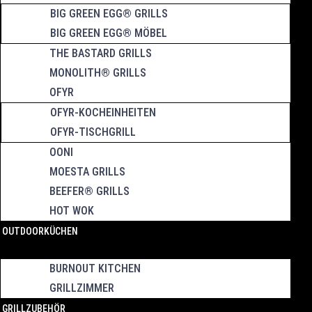
BIG GREEN EGG® GRILLS
BIG GREEN EGG® MÖBEL
THE BASTARD GRILLS
MONOLITH® GRILLS
OFYR
OFYR-KOCHEINHEITEN
OFYR-TISCHGRILL
OONI
MOESTA GRILLS
BEEFER® GRILLS
HOT WOK
OUTDOORKÜCHEN
BURNOUT KITCHEN
GRILLZIMMER
GRILLZUBEHÖR