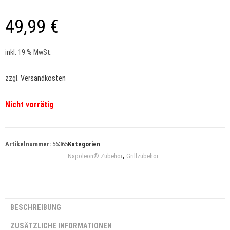
49,99
€
inkl. 19 % MwSt.
zzgl.
Versandkosten
Nicht vorrätig
Artikelnummer:
56365
Kategorien
Napoleon® Zubehör
,
Grillzubehör
BESCHREIBUNG
ZUSÄTZLICHE INFORMATIONEN