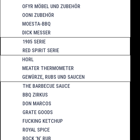
OFYR MÖBEL UND ZUBEHÖR
OONI ZUBEHÖR
MOESTA-BBQ
DICK MESSER
1905 SERIE
RED SPIRIT SERIE
HORL
MEATER THERMOMETER
GEWÜRZE, RUBS UND SAUCEN
THE BARBECUE SAUCE
BBQ ZIRKUS
DON MARCOS
GRATE GOODS
FUCKING KETCHUP
ROYAL SPICE
ROCK ’N‘ RUB