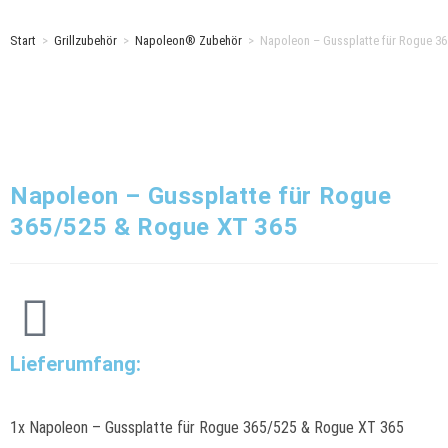
Start
>
Grillzubehör
>
Napoleon® Zubehör
>
Napoleon – Gussplatte für Rogue 3
Napoleon – Gussplatte für Rogue
365/525 & Rogue XT 365
Lieferumfang:
1x Napoleon – Gussplatte für Rogue 365/525 & Rogue XT 365