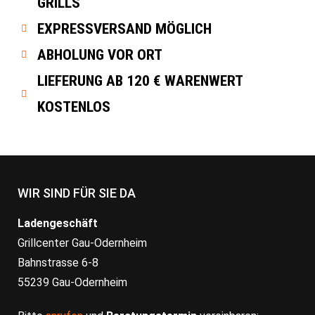
GRILLS
EXPRESSVERSAND MÖGLICH
ABHOLUNG VOR ORT
LIEFERUNG AB 120 € WARENWERT
KOSTENLOS
WIR SIND FÜR SIE DA
Ladengeschäft
Grillcenter Gau-Odernheim
Bahnstrasse 6-8
55239 Gau-Odernheim