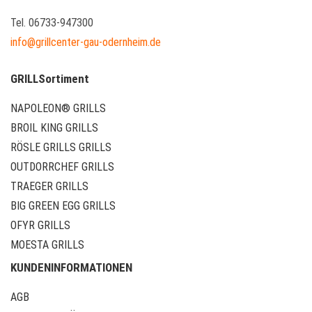
Tel. 06733-947300
info@grillcenter-gau-odernheim.de
GRILLSortiment
NAPOLEON® GRILLS
BROIL KING GRILLS
RÖSLE GRILLS GRILLS
OUTDORRCHEF GRILLS
TRAEGER GRILLS
BIG GREEN EGG GRILLS
OFYR GRILLS
MOESTA GRILLS
KUNDENINFORMATIONEN
AGB