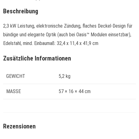
Beschreibung
2,3 kW Leistung, elektronische Zündung, flaches Deckel-Design für
bündige und elegante Optik (auch bei Oasis™ Modulen einsetzbar),
Edelstahl, mind. Einbaumaß: 32,4 x 11,4 x 41,9 cm
Zusätzliche Informationen
GEWICHT
5,2 kg
MASSE
57 × 16 × 44 cm
Rezensionen