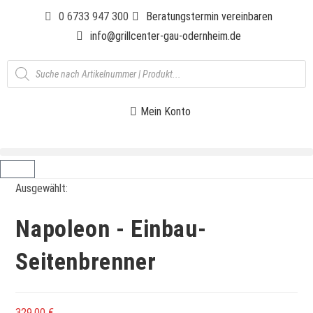
0 6733 947 300
Beratungstermin vereinbaren
info@grillcenter-gau-odernheim.de
Mein Konto
Ausgewählt:
Napoleon - Einbau-
Seitenbrenner
329,00
€