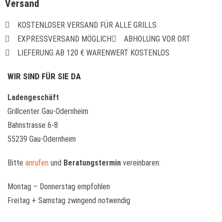
Versand
KOSTENLOSER VERSAND FÜR ALLE GRILLS
EXPRESSVERSAND MÖGLICH
ABHOLUNG VOR ORT
LIEFERUNG AB 120 € WARENWERT KOSTENLOS
WIR SIND FÜR SIE DA
Ladengeschäft
Grillcenter Gau-Odernheim
Bahnstrasse 6-8
55239 Gau-Odernheim
Bitte
anrufen
und
Beratungstermin
vereinbaren:
Montag – Donnerstag empfohlen
Freitag + Samstag zwingend notwendig