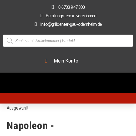
0 6733 947 300
Beratungstermin vereinbaren
info@grillcenter-gau-odernheim.de
Mein Konto
Ausgewählt:
Napoleon -