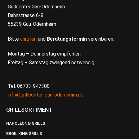
Grillcenter Gau-Odernheim
Bahnstrasse 6-8
55239 Gau-Odernheim
Bitte
anrufen
und
Beratungstermin
vereinbaren:
Montag – Donnerstag empfohlen
Freitag + Samstag zwingend notwendig
Tel. 06733-947300
info@grillcenter-gau-odernheim.de
GRILLSORTIMENT
NAPOLEON® GRILLS
BROIL KING GRILLS