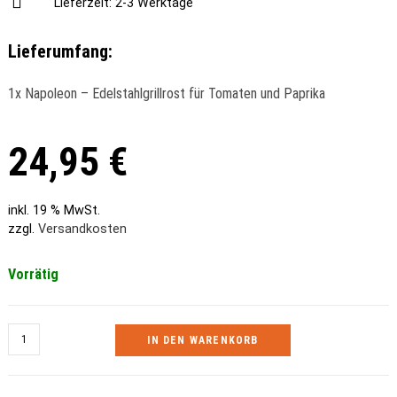
Lieferzeit:
2-3 Werktage
Lieferumfang:
1x Napoleon – Edelstahlgrillrost für Tomaten und Paprika
24,95
€
inkl. 19 % MwSt.
zzgl.
Versandkosten
Vorrätig
IN DEN WARENKORB