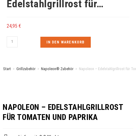
Edelstahlgrillrost für…
24,95
€
IN DEN WARENKORB
Start
>
Grillzubehör
>
Napoleon® Zubehör
>
Napoleon – Edelstahlgrillrost für T
NAPOLEON – EDELSTAHLGRILLROST
FÜR TOMATEN UND PAPRIKA