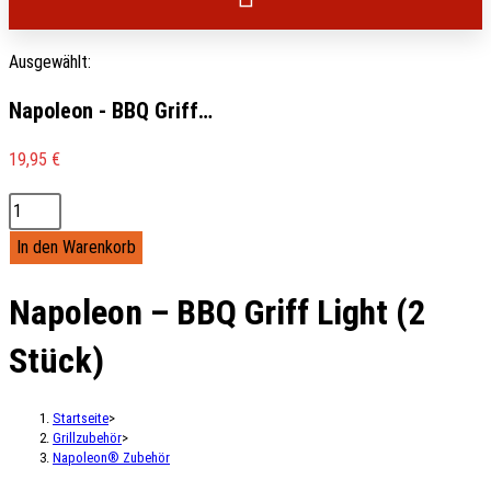
Ausgewählt:
Napoleon - BBQ Griff…
19,95
€
In den Warenkorb
Napoleon – BBQ Griff Light (2
Stück)
Startseite
>
Grillzubehör
>
Napoleon® Zubehör