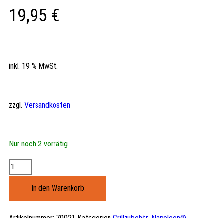
19,95
€
inkl. 19 % MwSt.
zzgl.
Versandkosten
Nur noch 2 vorrätig
In den Warenkorb
Artikelnummer:
70021
Kategorien
Grillzubehör
,
Napoleon®