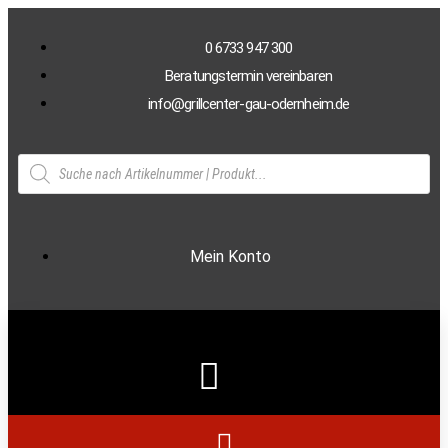
0 6733 947 300
Beratungstermin vereinbaren
info@grillcenter-gau-odernheim.de
Mein Konto