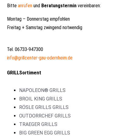
Bitte
anrufen
und
Beratungstermin
vereinbaren:
Montag – Donnerstag empfohlen
Freitag + Samstag zwingend notwendig
Tel. 06733-947300
info@grillcenter-gau-odernheim.de
GRILLSortiment
NAPOLEON® GRILLS
BROIL KING GRILLS
RÖSLE GRILLS GRILLS
OUTDORRCHEF GRILLS
TRAEGER GRILLS
BIG GREEN EGG GRILLS