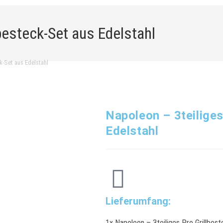
besteck-Set aus Edelstahl
k-Set aus Edelstahl
Napoleon – 3teiliges
Edelstahl
Lieferumfang:
1x Napoleon – 3teiliges Pro Grillbest