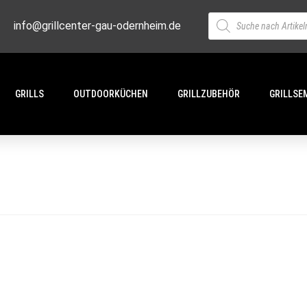
info@grillcenter-gau-odernheim.de
GRILLS
OUTDOORKÜCHEN
GRILLZUBEHÖR
GRILLSE