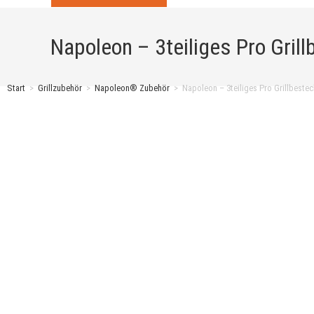
Napoleon – 3teiliges Pro Grill
Start
>
Grillzubehör
>
Napoleon® Zubehör
>
Napoleon – 3teiliges Pro Grillbestec