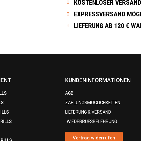
KOSTENLOSER VERSAND 
EXPRESSVERSAND MÖG
LIEFERUNG AB 120 € W
MENT
KUNDENINFORMATIONEN
LLS
AGB
LS
ZAHLUNGSMÖGLICHKEITEN
ILLS
LIEFERUNG & VERSAND
RILLS
WIEDERRUFSBELEHRUNG
Vertrag widerrufen
GRILLS