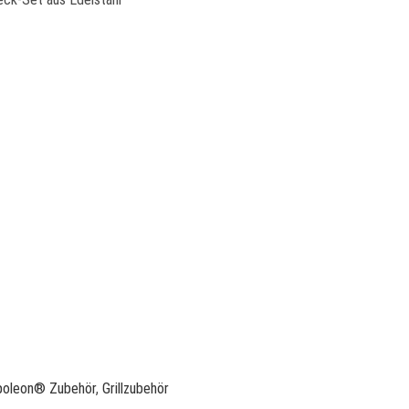
poleon® Zubehör
,
Grillzubehör