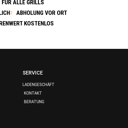
FÜR ALLE GRILLS
LICH
ABHOLUNG VOR ORT
ARENWERT KOSTENLOS
SERVICE
LADENGESCHÄFT
KONTAKT
BERATUNG