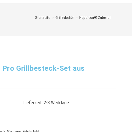
Startseite
>
Grillzubehör
>
Napoleon® Zubehör
 Pro Grillbesteck-Set aus
Lieferzeit:
2-3 Werktage
eck-Set aus Edelstahl