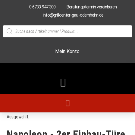
0 6733 947 300
Beratungstermin vereinbaren
info@grillcenter-gau-odernheim.de
Mein Konto
Ausgewählt:
Napoleon - 2er Einbau-Türe,