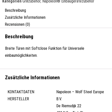
Kategorien
Grillzubehör
,
Napoleon® Einbaugerätezubehör
Beschreibung
Zusätzliche Informationen
Rezensionen (0)
Beschreibung
Breite Türen mit Softclose Funktion für Universele
einbaumöglichkeiten.
Zusätzliche Informationen
KONTAKTDATEN
Napoleon – Wolf Steel Europe
HERSTELLER
B.V.
De Riemsdijk 22