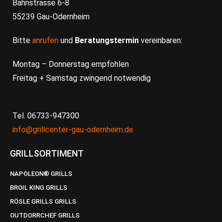
Bahnstrasse 6-8
55239 Gau-Odernheim
Bitte
anrufen
und
Beratungstermin
vereinbaren:
Montag – Donnerstag empfohlen
Freitag + Samstag zwingend notwendig
Tel. 06733-947300
info@grillcenter-gau-odernheim.de
GRILLSORTIMENT
NAPOLEON® GRILLS
BROIL KING GRILLS
RÖSLE GRILLS GRILLS
OUTDORRCHEF GRILLS