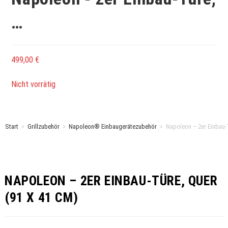
…
499,00
€
Nicht vorrätig
Start
>
Grillzubehör
>
Napoleon® Einbaugerätezubehör
>
Napoleon – 2er Einbau-T
NAPOLEON – 2ER EINBAU-TÜRE, QUER
(91 X 41 CM)