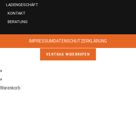
LADENGESCHÄFT
KONTAKT
BERATUNG
IMPRESSUM
DATENSCHUTZERKLÄRUNG
VERTRAG WIDERRUFEN
×
×
Warenkorb