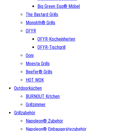
Big Green Egg® Möbel
The Bastard Grills
Monolith® Grills
OFYR
OFYR-Kocheinheiten
OFYR-Tischgrill
Ooni
Moesta Grills
Beefer® Grills
HOT WOK
Outdoorküchen
BURNOUT Kitchen
Grillzimmer
Grillzubehör
Napoleon® Zubehör
Napoleon® Einbaugerätezubehör