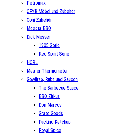
Petromax
OFYR Möbel und Zubehör
Ooni Zubehör
Moesta-BBQ
Dick Messer
1905 Serie
Red Spirit Serie
HORL
Meater Thermometer
Gewürze, Rubs und Saucen
The Barbecue Sauce
BBQ Zirkus
Don Marcos
Grate Goods
Fucking Ketchup
Royal Spice