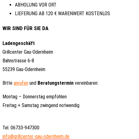
ABHOLUNG VOR ORT
LIEFERUNG AB 120 € WARENWERT KOSTENLOS
WIR SIND FÜR SIE DA
Ladengeschäft
Grillcenter Gau-Odernheim
Bahnstrasse 6-8
55239 Gau-Odernheim
Bitte
anrufen
und
Beratungstermin
vereinbaren:
Montag – Donnerstag empfohlen
Freitag + Samstag zwingend notwendig
Tel. 06733-947300
info@grillcenter-gau-odernheim.de