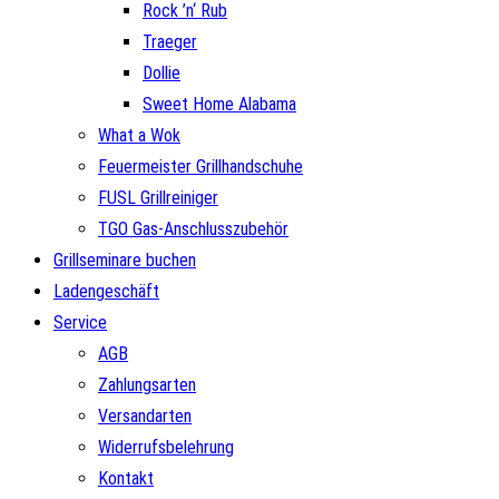
Rock ’n‘ Rub
Traeger
Dollie
Sweet Home Alabama
What a Wok
Feuermeister Grillhandschuhe
FUSL Grillreiniger
TGO Gas-Anschlusszubehör
Grillseminare buchen
Ladengeschäft
Service
AGB
Zahlungsarten
Versandarten
Widerrufsbelehrung
Kontakt