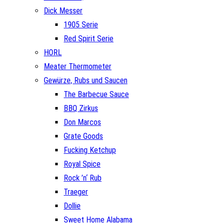
Dick Messer
1905 Serie
Red Spirit Serie
HORL
Meater Thermometer
Gewürze, Rubs und Saucen
The Barbecue Sauce
BBQ Zirkus
Don Marcos
Grate Goods
Fucking Ketchup
Royal Spice
Rock ’n‘ Rub
Traeger
Dollie
Sweet Home Alabama