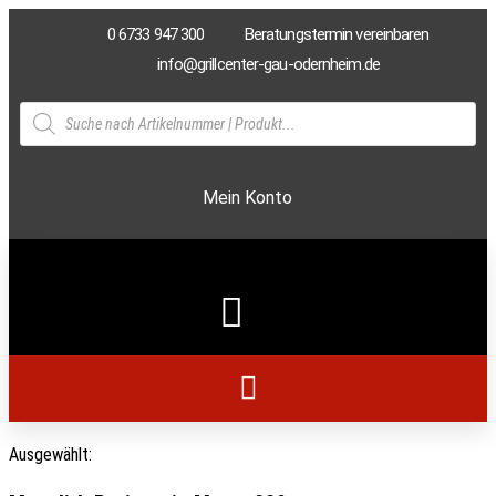
0 6733 947 300
Beratungstermin vereinbaren
info@grillcenter-gau-odernheim.de
Mein Konto
Ausgewählt: