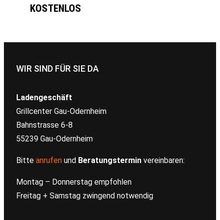
KOSTENLOS
WIR SIND FÜR SIE DA
Ladengeschäft
Grillcenter Gau-Odernheim
Bahnstrasse 6-8
55239 Gau-Odernheim
Bitte
anrufen
und
Beratungstermin
vereinbaren:
Montag – Donnerstag empfohlen
Freitag + Samstag zwingend notwendig