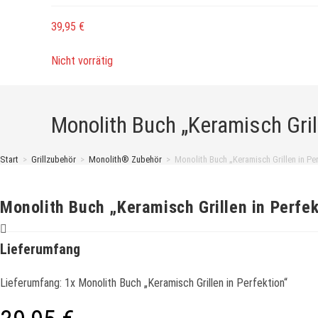
39,95
€
Nicht vorrätig
Monolith Buch „Keramisch Grill
Start
>
Grillzubehör
>
Monolith® Zubehör
>
Monolith Buch „Keramisch Grillen in Per
Monolith Buch „Keramisch Grillen in Perfek
Lieferumfang
Lieferumfang: 1x Monolith Buch „Keramisch Grillen in Perfektion“