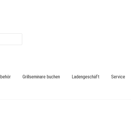
zubehör
Grillseminare buchen
Ladengeschäft
Service