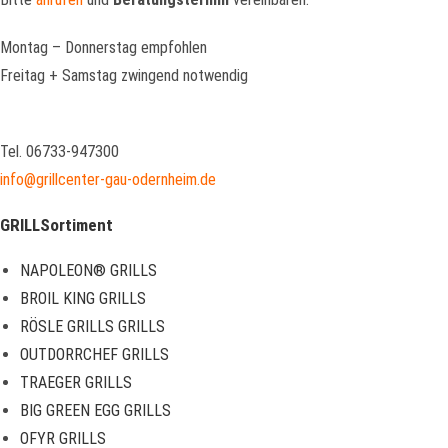
Montag – Donnerstag empfohlen
Freitag + Samstag zwingend notwendig
Tel. 06733-947300
info@grillcenter-gau-odernheim.de
GRILLSortiment
NAPOLEON® GRILLS
BROIL KING GRILLS
RÖSLE GRILLS GRILLS
OUTDORRCHEF GRILLS
TRAEGER GRILLS
BIG GREEN EGG GRILLS
OFYR GRILLS