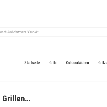
Startseite
Grills
Outdoorküchen
Grill
 Grillen…