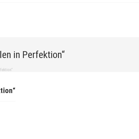
en in Perfektion“
fektion“
tion“