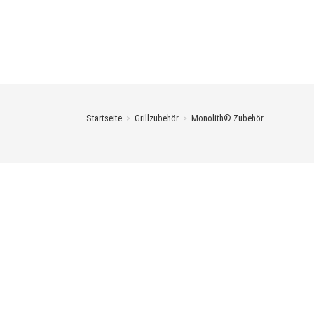
Startseite
>
Grillzubehör
>
Monolith® Zubehör