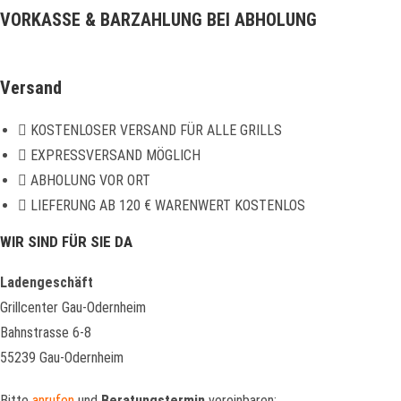
VORKASSE & BARZAHLUNG BEI ABHOLUNG
Versand
KOSTENLOSER VERSAND FÜR ALLE GRILLS
EXPRESSVERSAND MÖGLICH
ABHOLUNG VOR ORT
LIEFERUNG AB 120 € WARENWERT KOSTENLOS
WIR SIND FÜR SIE DA
Ladengeschäft
Grillcenter Gau-Odernheim
Bahnstrasse 6-8
55239 Gau-Odernheim
Bitte
anrufen
und
Beratungstermin
vereinbaren: