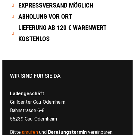
EXPRESSVERSAND MÖGLICH
ABHOLUNG VOR ORT
LIEFERUNG AB 120 € WARENWERT
KOSTENLOS
WIR SIND FÜR SIE DA
Ladengeschäft
Grillcenter Gau-Odernheim
Bahnstrasse 6-8
55239 Gau-Odernheim
Bitte
anrufen
und
Beratungstermin
vereinbaren: