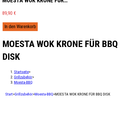
MOESTA WOK KRONE FÜR…
89,90
€
In den Warenkorb
MOESTA WOK KRONE FÜR BBQ
DISK
Startseite
>
Grillzubehör
>
Moesta-BBQ
Start
>
Grillzubehör
>
Moesta-BBQ
>
MOESTA WOK KRONE FÜR BBQ DISK