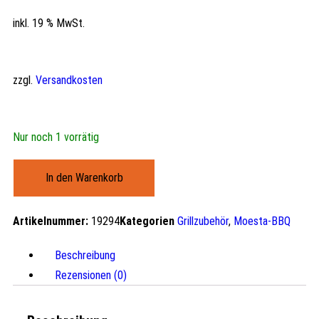
inkl. 19 % MwSt.
zzgl.
Versandkosten
Nur noch 1 vorrätig
In den Warenkorb
Artikelnummer:
19294
Kategorien
Grillzubehör
,
Moesta-BBQ
Beschreibung
Rezensionen (0)