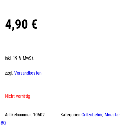
4,90
€
inkl. 19 % MwSt.
zzgl.
Versandkosten
Nicht vorrätig
Artikelnummer:
10602
Kategorien
Grillzubehör
,
Moesta-
BBQ