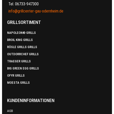
Tel. 06733-947300
info@grillcenter-gau-odernheim.de
GRILLSORTIMENT
NAPOLEON® GRILLS
BROIL KING GRILLS
RÖSLE GRILLS GRILLS
OUTDORRCHEF GRILLS
TRAEGER GRILLS
BIG GREEN EGG GRILLS
OFYR GRILLS
MOESTA GRILLS
KUNDENINFORMATIONEN
AGB