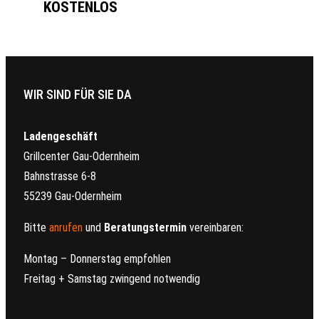
KOSTENLOS
WIR SIND FÜR SIE DA
Ladengeschäft
Grillcenter Gau-Odernheim
Bahnstrasse 6-8
55239 Gau-Odernheim
Bitte
anrufen
und
Beratungstermin
vereinbaren:
Montag – Donnerstag empfohlen
Freitag + Samstag zwingend notwendig