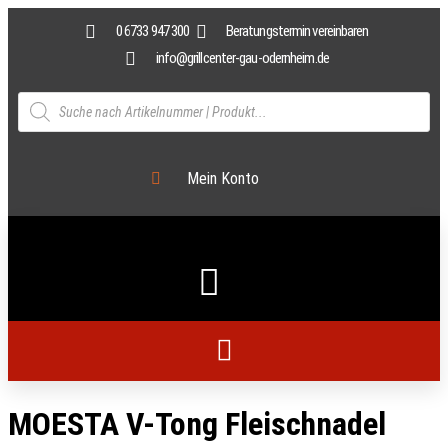
0 6733 947 300
Beratungstermin vereinbaren
info@grillcenter-gau-odernheim.de
Mein Konto
MOESTA V-Tong Fleischnadel