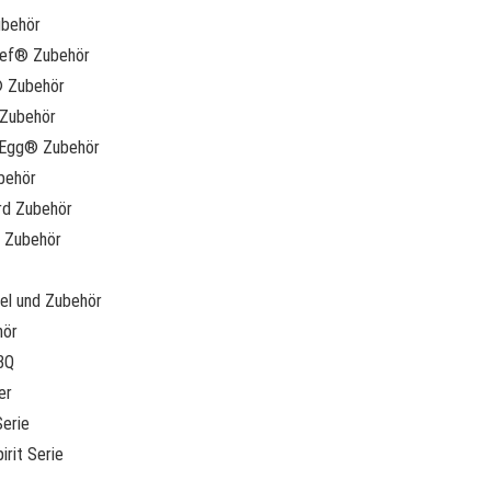
behör
hef® Zubehör
® Zubehör
Zubehör
 Egg® Zubehör
behör
rd Zubehör
 Zubehör
l und Zubehör
hör
BQ
er
erie
irit Serie