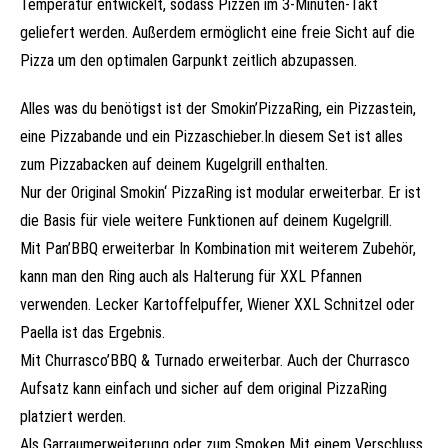
Temperatur entwickelt, sodass Pizzen im 3-Minuten-Takt
geliefert werden. Außerdem ermöglicht eine freie Sicht auf die
Pizza um den optimalen Garpunkt zeitlich abzupassen.
Alles was du benötigst ist der Smokin’PizzaRing, ein Pizzastein,
eine Pizzabande und ein Pizzaschieber.In diesem Set ist alles
zum Pizzabacken auf deinem Kugelgrill enthalten.
Nur der Original Smokin‘ PizzaRing ist modular erweiterbar. Er ist
die Basis für viele weitere Funktionen auf deinem Kugelgrill.
Mit Pan’BBQ erweiterbar In Kombination mit weiterem Zubehör,
kann man den Ring auch als Halterung für XXL Pfannen
verwenden. Lecker Kartoffelpuffer, Wiener XXL Schnitzel oder
Paella ist das Ergebnis.
Mit Churrasco’BBQ & Turnado erweiterbar. Auch der Churrasco
Aufsatz kann einfach und sicher auf dem original PizzaRing
platziert werden.
Als Garraumerweiterung oder zum Smoken Mit einem Verschluss