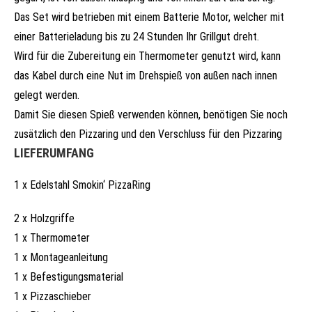
Das Set wird betrieben mit einem Batterie Motor, welcher mit
einer Batterieladung bis zu 24 Stunden Ihr Grillgut dreht.
Wird für die Zubereitung ein Thermometer genutzt wird, kann
das Kabel durch eine Nut im Drehspieß von außen nach innen
gelegt werden.
Damit Sie diesen Spieß verwenden können, benötigen Sie noch
zusätzlich den Pizzaring und den Verschluss für den Pizzaring
LIEFERUMFANG
1 x Edelstahl Smokin‘ PizzaRing
2 x Holzgriffe
1 x Thermometer
1 x Montageanleitung
1 x Befestigungsmaterial
1 x Pizzaschieber