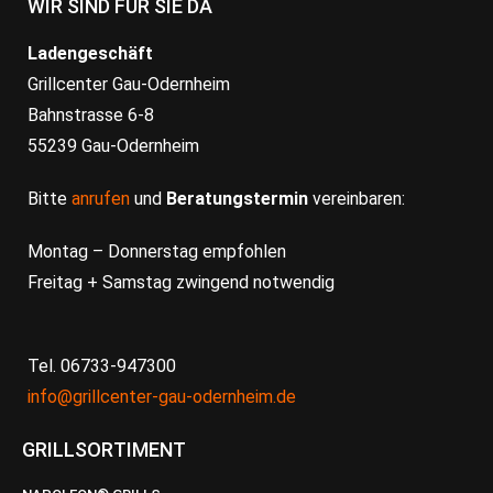
WIR SIND FÜR SIE DA
Ladengeschäft
Grillcenter Gau-Odernheim
Bahnstrasse 6-8
55239 Gau-Odernheim
Bitte
anrufen
und
Beratungstermin
vereinbaren:
Montag – Donnerstag empfohlen
Freitag + Samstag zwingend notwendig
Tel. 06733-947300
info@grillcenter-gau-odernheim.de
GRILLSORTIMENT