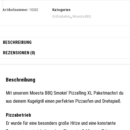
Artikelnummer:
10242
Kategorien
Grillzubehör
,
Moesta-BBQ
BESCHREIBUNG
REZENSIONEN (0)
Beschreibung
Mit unserem Moesta BBQ Smokin‘ PizzaRing XL Paketmachst du
aus deinem Kugelgrill einen perfekten Pizzaofen und Drehspieß.
Pizzabetrieb
Er wurde für eine besonders große Hitze und eine konstante