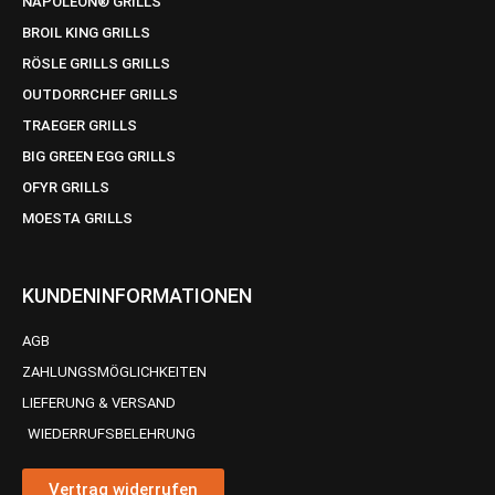
NAPOLEON® GRILLS
BROIL KING GRILLS
RÖSLE GRILLS GRILLS
OUTDORRCHEF GRILLS
TRAEGER GRILLS
BIG GREEN EGG GRILLS
OFYR GRILLS
MOESTA GRILLS
KUNDENINFORMATIONEN
AGB
ZAHLUNGSMÖGLICHKEITEN
LIEFERUNG & VERSAND
WIEDERRUFSBELEHRUNG
Vertrag widerrufen