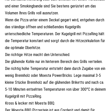
und einer Smokingbande sind Sie bestens gerüstet um das
Volumen Ihres Grills voll ausnutzen.
Wenn die Pizza unter einem Deckel gegart wird, entgehen durch
das ständige öffnen und schließendes Kugelgrills
unterschiedliche Temperaturen. Der Kugelgrill mit PizzaRing hält
die Temperatur konstant und sorgt durch die Hitzezirkulation für
die optimale Oberhitze.
Die richtige Hitze macht den Unterschied.
Die glühende Kohle nur im hinterem Bereich des Grills verteilen.
Die richtig hohe Temperatur entsteht dann durch Zugabe von ein
wenig Brennholz oder Moesta PowerBricks. Lege maximal 3-5
kleine Stücke Brennholz auf die glühenden Briketts und nach ca.
5-10 Minuten entsehten Temperaturen von über 300°C in deinem
Kugelgrill mit PizzaRing.
Kross & lecker mit Moesta BBQ.
Der Moesta-BBQ Pizzastein ist aus Corderit und damit für