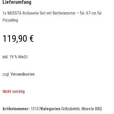
Lieferumfang
1x MOESTA Rotisserie Set mit Batteriemotor – für: 67 cm für
PizzaRing
119,90
€
inkl. 19 % MwSt.
zzgl.
Versandkosten
Nicht vorrätig
Artikelnummer:
10107
Kategorien
Grillzubehör
,
Moesta-BBQ