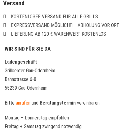
Versand
KOSTENLOSER VERSAND FÜR ALLE GRILLS
EXPRESSVERSAND MÖGLICH
ABHOLUNG VOR ORT
LIEFERUNG AB 120 € WARENWERT KOSTENLOS
WIR SIND FÜR SIE DA
Ladengeschäft
Grillcenter Gau-Odernheim
Bahnstrasse 6-8
55239 Gau-Odernheim
Bitte
anrufen
und
Beratungstermin
vereinbaren:
Montag – Donnerstag empfohlen
Freitag + Samstag zwingend notwendig