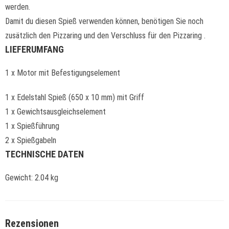
werden.
Damit du diesen Spieß verwenden können, benötigen Sie noch
zusätzlich den Pizzaring und den Verschluss für den Pizzaring .
LIEFERUMFANG
1 x Motor mit Befestigungselement
1 x Edelstahl Spieß (650 x 10 mm) mit Griff
1 x Gewichtsausgleichselement
1 x Spießführung
2 x Spießgabeln
TECHNISCHE DATEN
Gewicht: 2.04 kg
Rezensionen