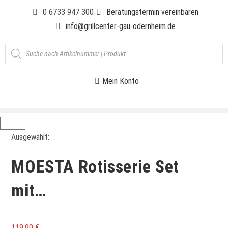
0 6733 947 300
Beratungstermin vereinbaren
info@grillcenter-gau-odernheim.de
Mein Konto
Ausgewählt:
MOESTA Rotisserie Set
mit…
119,90
€