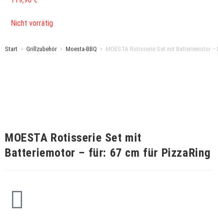
Nicht vorrätig
Start
>
Grillzubehör
>
Moesta-BBQ
>
MOESTA Rotisserie Set mit Batteriemotor – f
MOESTA Rotisserie Set mit
Batteriemotor – für: 67 cm für PizzaRing