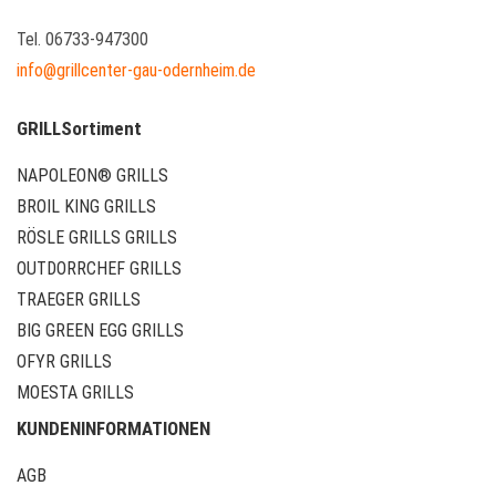
Tel. 06733-947300
info@grillcenter-gau-odernheim.de
GRILLSortiment
NAPOLEON® GRILLS
BROIL KING GRILLS
RÖSLE GRILLS GRILLS
OUTDORRCHEF GRILLS
TRAEGER GRILLS
BIG GREEN EGG GRILLS
OFYR GRILLS
MOESTA GRILLS
KUNDENINFORMATIONEN
AGB