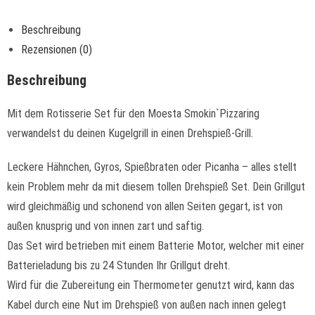
Beschreibung
Rezensionen (0)
Beschreibung
Mit dem Rotisserie Set für den Moesta Smokin`Pizzaring
verwandelst du deinen Kugelgrill in einen Drehspieß-Grill.
Leckere Hähnchen, Gyros, Spießbraten oder Picanha – alles stellt
kein Problem mehr da mit diesem tollen Drehspieß Set. Dein Grillgut
wird gleichmäßig und schonend von allen Seiten gegart, ist von
außen knusprig und von innen zart und saftig.
Das Set wird betrieben mit einem Batterie Motor, welcher mit einer
Batterieladung bis zu 24 Stunden Ihr Grillgut dreht.
Wird für die Zubereitung ein Thermometer genutzt wird, kann das
Kabel durch eine Nut im Drehspieß von außen nach innen gelegt