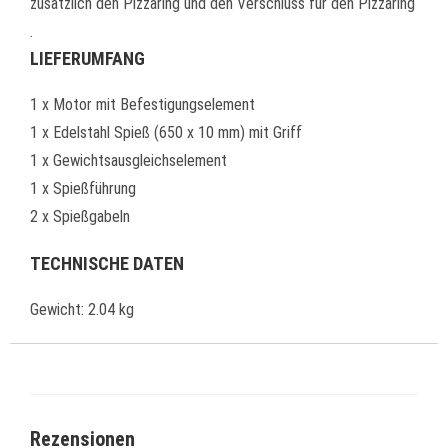
zusätzlich den Pizzaring und den Verschluss für den Pizzaring
.
LIEFERUMFANG
1 x Motor mit Befestigungselement
1 x Edelstahl Spieß (650 x 10 mm) mit Griff
1 x Gewichtsausgleichselement
1 x Spießführung
2 x Spießgabeln
TECHNISCHE DATEN
Gewicht: 2.04 kg
Rezensionen