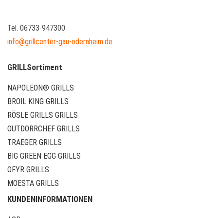
Tel. 06733-947300
info@grillcenter-gau-odernheim.de
GRILLSortiment
NAPOLEON® GRILLS
BROIL KING GRILLS
RÖSLE GRILLS GRILLS
OUTDORRCHEF GRILLS
TRAEGER GRILLS
BIG GREEN EGG GRILLS
OFYR GRILLS
MOESTA GRILLS
KUNDENINFORMATIONEN