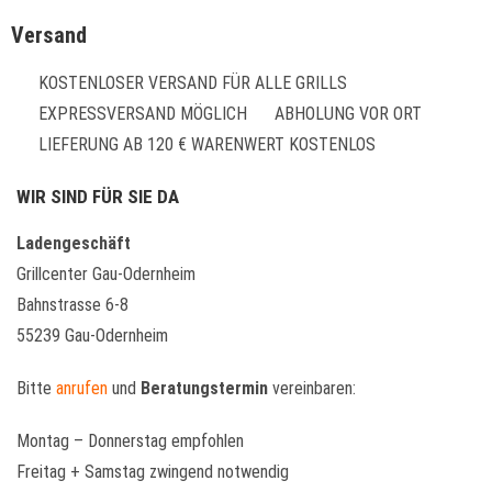
Versand
KOSTENLOSER VERSAND FÜR ALLE GRILLS
EXPRESSVERSAND MÖGLICH
ABHOLUNG VOR ORT
LIEFERUNG AB 120 € WARENWERT KOSTENLOS
WIR SIND FÜR SIE DA
Ladengeschäft
Grillcenter Gau-Odernheim
Bahnstrasse 6-8
55239 Gau-Odernheim
Bitte
anrufen
und
Beratungstermin
vereinbaren:
Montag – Donnerstag empfohlen
Freitag + Samstag zwingend notwendig