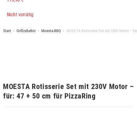
Nicht vorrätig
Start
>
Grillzubehör
>
Moesta-BBQ
>
MOESTA Rotisserie Set mit 230V Motor – für:
MOESTA Rotisserie Set mit 230V Motor –
für: 47 + 50 cm für PizzaRing