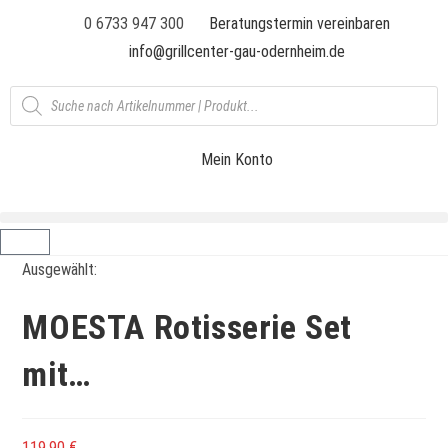
0 6733 947 300
Beratungstermin vereinbaren
info@grillcenter-gau-odernheim.de
Mein Konto
Ausgewählt:
MOESTA Rotisserie Set
mit…
119,90
€