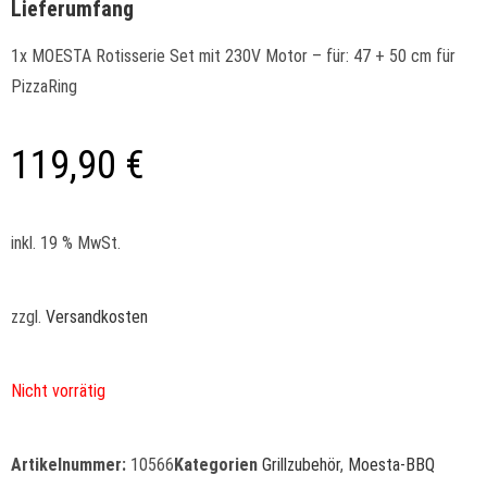
Lieferumfang
1x MOESTA Rotisserie Set mit 230V Motor – für: 47 + 50 cm für
PizzaRing
119,90
€
inkl. 19 % MwSt.
zzgl.
Versandkosten
Nicht vorrätig
Artikelnummer:
10566
Kategorien
Grillzubehör
,
Moesta-BBQ